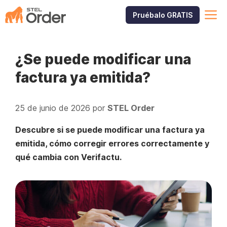
Saltar
M
Pruébalo GRATIS
al
contenido
¿Se puede modificar una
factura ya emitida?
25 de junio de 2026
por
STEL Order
Descubre si se puede modificar una factura ya
emitida, cómo corregir errores correctamente y
qué cambia con Verifactu.