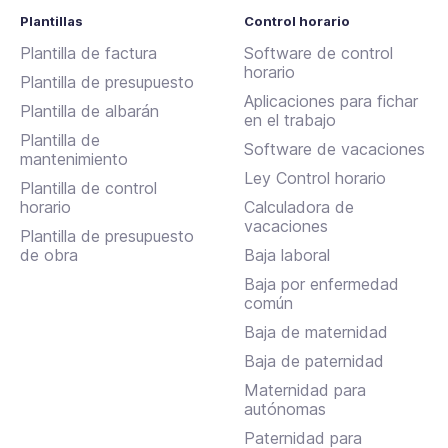
Plantillas
Control horario
Plantilla de factura
Software de control
horario
Plantilla de presupuesto
Aplicaciones para fichar
Plantilla de albarán
en el trabajo
Plantilla de
Software de vacaciones
mantenimiento
Ley Control horario
Plantilla de control
horario
Calculadora de
vacaciones
Plantilla de presupuesto
de obra
Baja laboral
Baja por enfermedad
común
Baja de maternidad
Baja de paternidad
Maternidad para
autónomas
Paternidad para