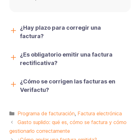
¿Hay plazo para corregir una
factura?
¿Es obligatorio emitir una factura
rectificativa?
¿Cómo se corrigen las facturas en
Verifactu?
Categorías
Programa de facturación
,
Factura electrónica
Gasto suplido: qué es, cómo se factura y cómo
gestionarlo correctamente
¿Cómo anular una factura emitida?