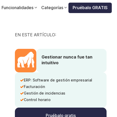
Funcionalidades
Categorías
Pruébalo GRATIS
EN ESTE ARTÍCULO:
Gestionar nunca fue tan
intuitivo
ERP: Software de gestión empresarial
Facturación
Gestión de incidencias
Control horario
Pruébalo gratis