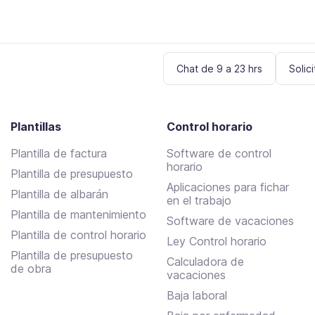
Chat de 9 a 23 hrs
Solic
Plantillas
Control horario
Plantilla de factura
Software de control
horario
Plantilla de presupuesto
Aplicaciones para fichar
Plantilla de albarán
en el trabajo
Plantilla de mantenimiento
Software de vacaciones
Plantilla de control horario
Ley Control horario
Plantilla de presupuesto
Calculadora de
de obra
vacaciones
Baja laboral