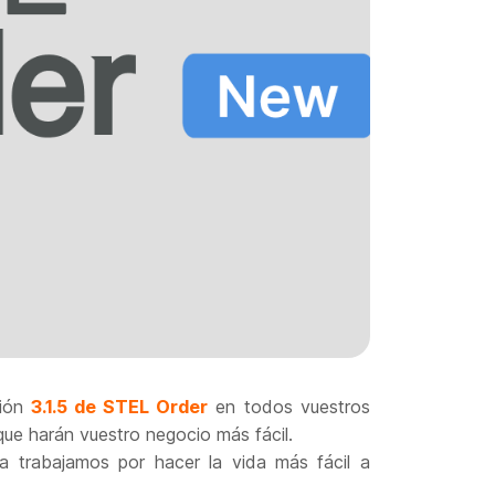
sión
3.1.5 de STEL Order
en todos vuestros
que harán vuestro negocio más fácil.
a trabajamos por hacer la vida más fácil a