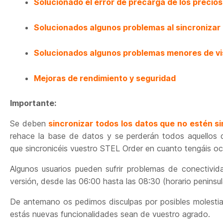
Solucionado el error de precarga de los precio
Solucionados algunos problemas al sincroniza
Solucionados algunos problemas menores de vi
Mejoras de rendimiento y seguridad
Importante:
Se deben
sincronizar todos los datos que no estén s
rehace la base de datos y se perderán todos aquellos
que sincronicéis vuestro STEL Order en cuanto tengáis oc
Algunos usuarios pueden sufrir problemas de conectivi
versión, desde las 06:00 hasta las 08:30 (horario peninsul
De antemano os pedimos disculpas por posibles molesti
estás nuevas funcionalidades sean de vuestro agrado.