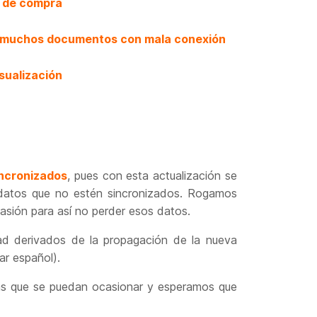
s de compra
r muchos documentos con mala conexión
sualización
incronizados
, pues con esta actualización se
 datos que no estén sincronizados. Rogamos
asión para así no perder esos datos.
dad derivados de la propagación de la nueva
ar español).
as que se puedan ocasionar y esperamos que