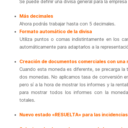
Se puede definir una divisa general para la empresa
Más decimales
Ahora podrás trabajar hasta con 5 decimales.
Formato automático de la divisa
Utiliza puntos o comas indistintamente en los c
automáticamente para adaptarlos a la representació
Creación de documentos comerciales con una m
Cuando esta moneda es diferente, se precarga la 
dos monedas. No aplicamos tasa de conversión en
pero sí a la hora de mostrar los informes y la rent
para mostrar todos los informes con la moned
totales.
Nuevo estado «RESUELTA» para las incidencias