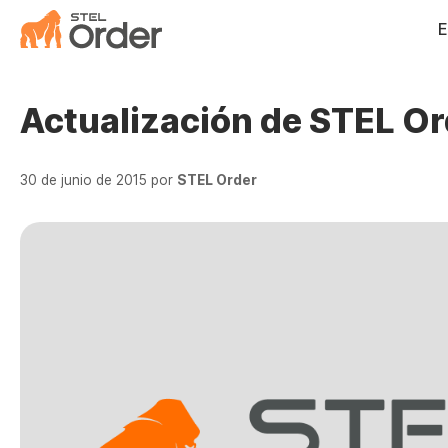
Saltar
E
al
contenido
Actualización de STEL Or
30 de junio de 2015
por
STEL Order