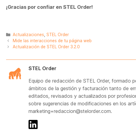
¡Gracias por confiar en STEL Order!
Categorías
Actualizaciones
,
STEL Order
Mide las interacciones de tu página web
Actualización de STEL Order 3.2.0
STEL Order
Equipo de redacción de STEL Order, formado po
ámbitos de la gestión y facturación tanto de
editados, revisados y actualizados por profesi
sobre sugerencias de modificaciones en los artí
marketing+redaccion@stelorder.com.