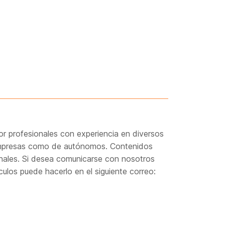
r profesionales con experiencia en diversos
 empresas como de autónomos. Contenidos
onales. Si desea comunicarse con nosotros
culos puede hacerlo en el siguiente correo: