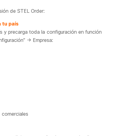
rsión de STEL Order:
 tu país
 y precarga toda la configuración en función
nfiguración” -> Empresa:
 comerciales