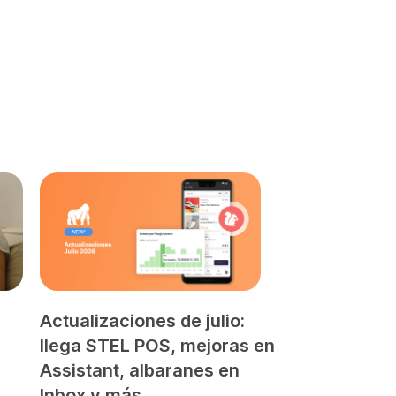
Actualizaciones de julio:
llega STEL POS, mejoras en
Assistant, albaranes en
Inbox y más