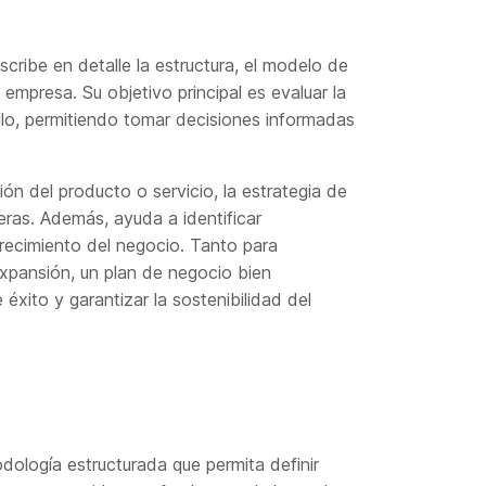
ribe en detalle la estructura, el modelo de
 empresa. Su objetivo principal es evaluar la
ollo, permitiendo tomar decisiones informadas
ión del producto o servicio, la estrategia de
eras. Además, ayuda a identificar
crecimiento del negocio. Tanto para
ansión, un plan de negocio bien
éxito y garantizar la sostenibilidad del
odología estructurada que permita definir