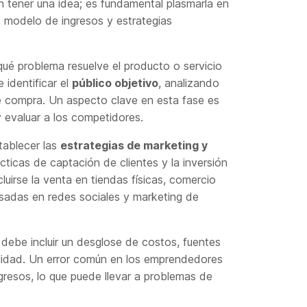
 tener una idea; es fundamental plasmarla en
, modelo de ingresos y estrategias
 qué problema resuelve el producto o servicio
 identificar el
público objetivo
, analizando
e compra. Un aspecto clave en esta fase es
 evaluar a los competidores.
tablecer las
estrategias de marketing y
tácticas de captación de clientes y la inversión
uirse la venta en tiendas físicas, comercio
sadas en redes sociales y marketing de
 debe incluir un desglose de costos, fuentes
bilidad. Un error común en los emprendedores
gresos, lo que puede llevar a problemas de