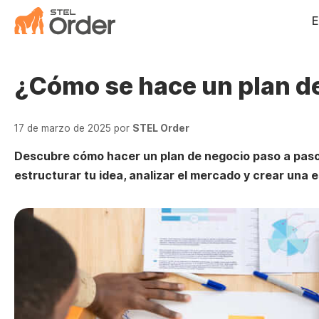
Saltar
E
al
contenido
¿Cómo se hace un plan d
17 de marzo de 2025
por
STEL Order
Descubre cómo hacer un plan de negocio paso a paso, 
estructurar tu idea, analizar el mercado y crear una e