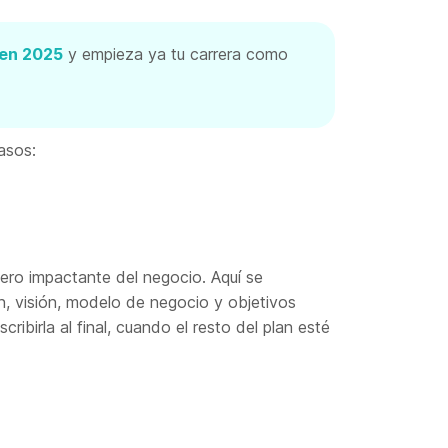
 en 2025
y empieza ya tu carrera como
asos:
pero impactante del negocio. Aquí se
n, visión, modelo de negocio y objetivos
ribirla al final, cuando el resto del plan esté