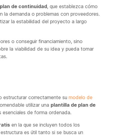
plan de continuidad
, que establezca cómo
 en la demanda o problemas con proveedores.
izar la estabilidad del proyecto a largo
sores o conseguir financiamiento, sino
bre la viabilidad de su idea y pueda tomar
tas.
o estructurar correctamente su
modelo de
ecomendable utilizar una
plantilla de plan de
s esenciales de forma ordenada.
ratis
en la que se incluyen todos los
tructura es útil tanto si se busca un