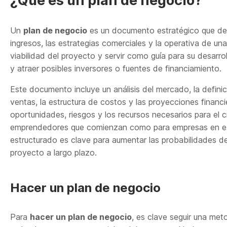
¿Qué es un plan de negocio?
Un
plan de negocio
es un documento estratégico que desc
ingresos, las estrategias comerciales y la operativa de una
viabilidad del proyecto y servir como guía para su desarr
y atraer posibles inversores o fuentes de financiamiento.
Este documento incluye un análisis del mercado, la definic
ventas, la estructura de costos y las proyecciones financi
oportunidades, riesgos y los recursos necesarios para el 
emprendedores que comienzan como para empresas en exp
estructurado es clave para aumentar las probabilidades de 
proyecto a largo plazo.
Hacer un plan de negocio
Para
hacer un plan de negocio
, es clave seguir una met