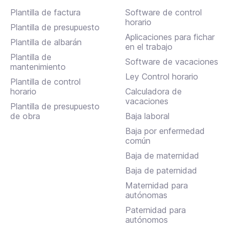
Plantilla de factura
Software de control
horario
Plantilla de presupuesto
Aplicaciones para fichar
Plantilla de albarán
en el trabajo
Plantilla de
Software de vacaciones
mantenimiento
Ley Control horario
Plantilla de control
horario
Calculadora de
vacaciones
Plantilla de presupuesto
de obra
Baja laboral
Baja por enfermedad
común
Baja de maternidad
Baja de paternidad
Maternidad para
autónomas
Paternidad para
autónomos