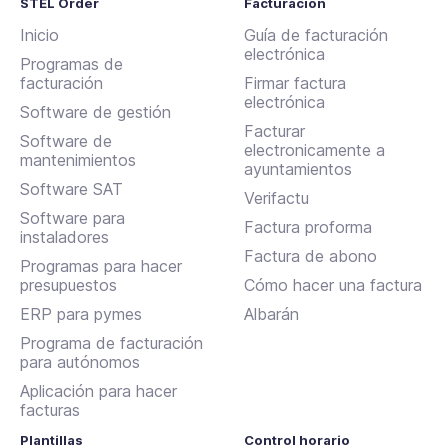
STEL Order
Facturación
Inicio
Guía de facturación
electrónica
Programas de
facturación
Firmar factura
electrónica
Software de gestión
Facturar
Software de
electronicamente a
mantenimientos
ayuntamientos
Software SAT
Verifactu
Software para
Factura proforma
instaladores
Factura de abono
Programas para hacer
presupuestos
Cómo hacer una factura
ERP para pymes
Albarán
Programa de facturación
para autónomos
Aplicación para hacer
facturas
Plantillas
Control horario