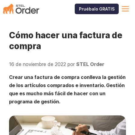
Saltar
M
Pruébalo GRATIS
al
contenido
Cómo hacer una factura de
compra
16 de noviembre de 2022
por
STEL Order
Crear una factura de compra conlleva la gestión
de los artículos comprados e inventario. Gestión
que es mucho más fácil de hacer con un
programa de gestión.