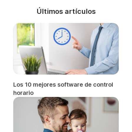
Últimos artículos
Los 10 mejores software de control
horario