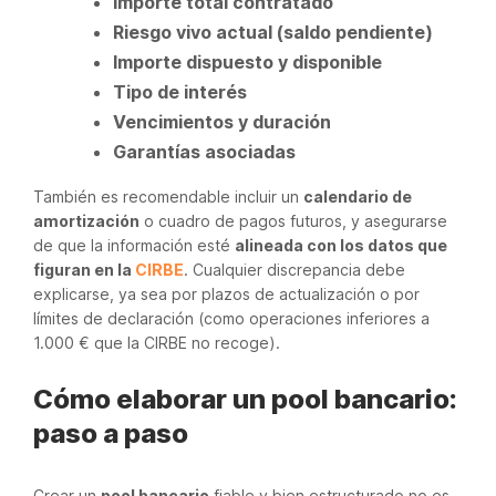
Importe total contratado
Riesgo vivo actual (saldo pendiente)
Importe dispuesto y disponible
Tipo de interés
Vencimientos y duración
Garantías asociadas
También es recomendable incluir un
calendario de
amortización
o cuadro de pagos futuros, y asegurarse
de que la información esté
alineada con los datos que
figuran en la
CIRBE
. Cualquier discrepancia debe
explicarse, ya sea por plazos de actualización o por
límites de declaración (como operaciones inferiores a
1.000 € que la CIRBE no recoge).
Cómo elaborar un pool bancario:
paso a paso
Crear un
pool bancario
fiable y bien estructurado no es