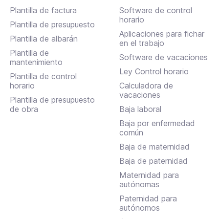
Plantilla de factura
Software de control
horario
Plantilla de presupuesto
Aplicaciones para fichar
Plantilla de albarán
en el trabajo
Plantilla de
Software de vacaciones
mantenimiento
Ley Control horario
Plantilla de control
horario
Calculadora de
vacaciones
Plantilla de presupuesto
de obra
Baja laboral
Baja por enfermedad
común
Baja de maternidad
Baja de paternidad
Maternidad para
autónomas
Paternidad para
autónomos