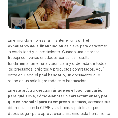
En el mundo empresarial, mantener un
control
exhaustivo de la financiación
es clave para garantizar
la estabilidad y el crecimiento. Cuando una empresa
trabaja con varias entidades bancarias, resulta
fundamental tener una visión clara y ordenada de todos
los préstamos, créditos y productos contratados. Aquí
entra en juego el
pool bancario
, un documento que
reúne en un solo lugar toda esta información.
En este artículo descubrirás
qué es el pool bancario,
para qué sirve, cómo elaborarlo correctamente y por
qué es esencial para tu empresa
. Además, veremos sus
diferencias con la CIRBE y las buenas prácticas que
debes seguir para aprovechar al máximo esta herramienta