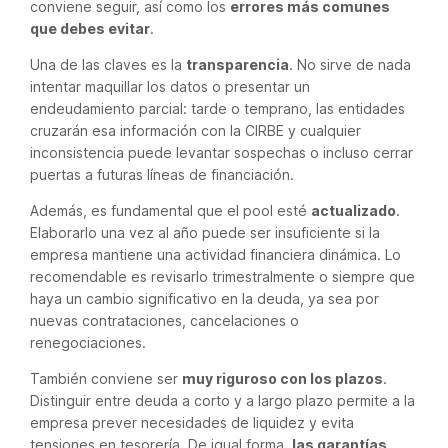
conviene seguir, así como los
errores más comunes
que debes evitar
.
Una de las claves es la
transparencia
. No sirve de nada
intentar maquillar los datos o presentar un
endeudamiento parcial: tarde o temprano, las entidades
cruzarán esa información con la CIRBE y cualquier
inconsistencia puede levantar sospechas o incluso cerrar
puertas a futuras líneas de financiación.
Además, es fundamental que el pool esté
actualizado
.
Elaborarlo una vez al año puede ser insuficiente si la
empresa mantiene una actividad financiera dinámica. Lo
recomendable es revisarlo trimestralmente o siempre que
haya un cambio significativo en la deuda, ya sea por
nuevas contrataciones, cancelaciones o
renegociaciones.
También conviene ser
muy riguroso con los plazos
.
Distinguir entre deuda a corto y a largo plazo permite a la
empresa prever necesidades de liquidez y evita
tensiones en tesorería. De igual forma,
las garantías