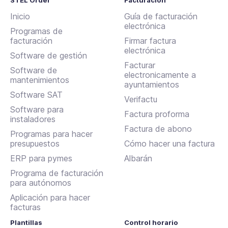
STEL Order
Facturación
Inicio
Guía de facturación
electrónica
Programas de
facturación
Firmar factura
electrónica
Software de gestión
Facturar
Software de
electronicamente a
mantenimientos
ayuntamientos
Software SAT
Verifactu
Software para
Factura proforma
instaladores
Factura de abono
Programas para hacer
presupuestos
Cómo hacer una factura
ERP para pymes
Albarán
Programa de facturación
para autónomos
Aplicación para hacer
facturas
Plantillas
Control horario