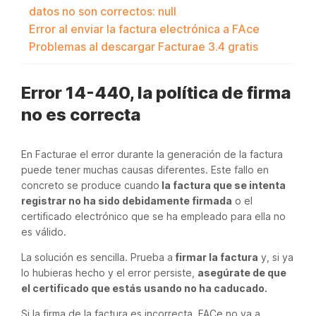
datos no son correctos: null
Error al enviar la factura electrónica a FAce
Problemas al descargar Facturae 3.4 gratis
Error 14-440, la política de firma
no es correcta
En Facturae el error durante la generación de la factura
puede tener muchas causas diferentes. Este fallo en
concreto se produce cuando
la factura que se intenta
registrar no ha sido debidamente firmada
o el
certificado electrónico que se ha empleado para ella no
es válido.
La solución es sencilla. Prueba a
firmar la factura
y, si ya
lo hubieras hecho y el error persiste,
asegúrate de que
el certificado que estás usando no ha caducado.
Si la firma de la factura es incorrecta, FACe no va a