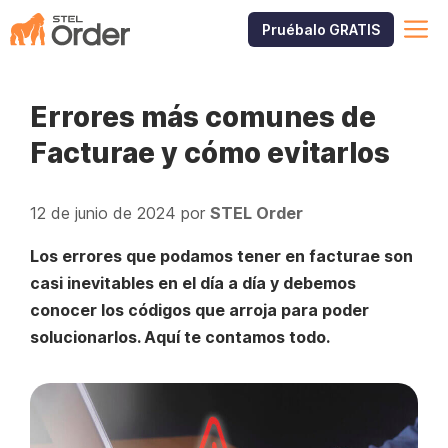
Saltar
M
Pruébalo GRATIS
al
contenido
Errores más comunes de
Facturae y cómo evitarlos
12 de junio de 2024
por
STEL Order
Los errores que podamos tener en facturae son
casi inevitables en el día a día y debemos
conocer los códigos que arroja para poder
solucionarlos. Aquí te contamos todo.