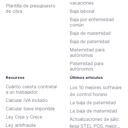
vacaciones
Plantilla de presupuesto
de obra
Baja laboral
Baja por enfermedad
común
Baja de maternidad
Baja de paternidad
Maternidad para
autónomas
Paternidad para
autónomos
Recursos
Últimos artículos
Cuánto cuesta contratar
Los 10 mejores software
a un trabajador
de control horario
Calcular IVA incluido
La baja de paternidad
Calcular base imponible
La baja de maternidad
Ley Crea y Crece
Actualizaciones de julio:
Ley antifraude
llega STEL POS, mejoras