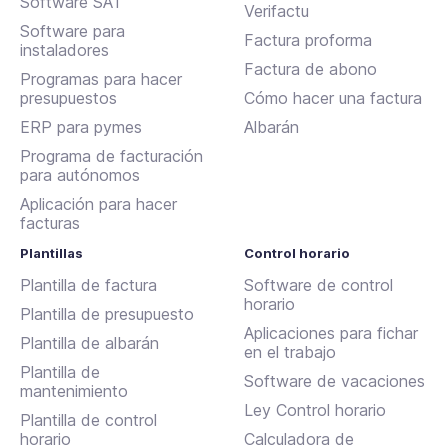
Software SAT
Verifactu
Software para
Factura proforma
instaladores
Factura de abono
Programas para hacer
presupuestos
Cómo hacer una factura
ERP para pymes
Albarán
Programa de facturación
para autónomos
Aplicación para hacer
facturas
Plantillas
Control horario
Plantilla de factura
Software de control
horario
Plantilla de presupuesto
Aplicaciones para fichar
Plantilla de albarán
en el trabajo
Plantilla de
Software de vacaciones
mantenimiento
Ley Control horario
Plantilla de control
horario
Calculadora de