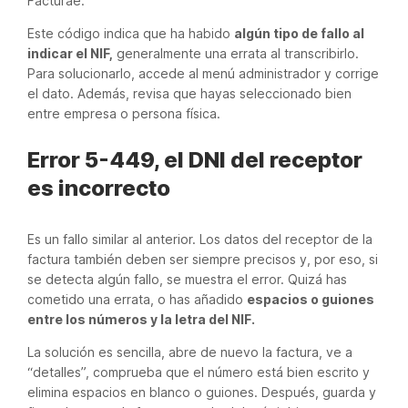
Facturae.
Este código indica que ha habido
algún tipo de fallo al
indicar el NIF,
generalmente una errata al transcribirlo.
Para solucionarlo, accede al menú administrador y corrige
el dato. Además, revisa que hayas seleccionado bien
entre empresa o persona física.
Error 5-449, el DNI del receptor
es incorrecto
Es un fallo similar al anterior. Los datos del receptor de la
factura también deben ser siempre precisos y, por eso, si
se detecta algún fallo, se muestra el error. Quizá has
cometido una errata, o has añadido
espacios o guiones
entre los números y la letra del NIF.
La solución es sencilla, abre de nuevo la factura, ve a
“detalles”, comprueba que el número está bien escrito y
elimina espacios en blanco o guiones. Después, guarda y