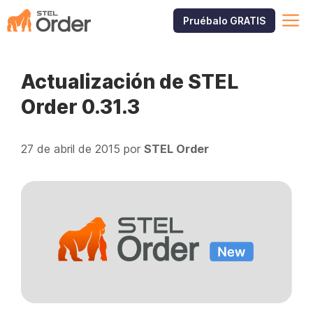
Saltar
M
Pruébalo GRATIS
al
contenido
Actualización de STEL
Order 0.31.3
27 de abril de 2015
por
STEL Order