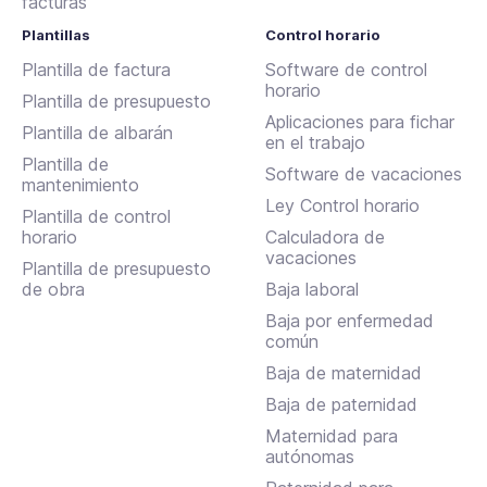
facturas
Plantillas
Control horario
Plantilla de factura
Software de control
horario
Plantilla de presupuesto
Aplicaciones para fichar
Plantilla de albarán
en el trabajo
Plantilla de
Software de vacaciones
mantenimiento
Ley Control horario
Plantilla de control
horario
Calculadora de
vacaciones
Plantilla de presupuesto
de obra
Baja laboral
Baja por enfermedad
común
Baja de maternidad
Baja de paternidad
Maternidad para
autónomas