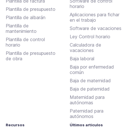
Plantilla de factura
Software de control
horario
Plantilla de presupuesto
Aplicaciones para fichar
Plantilla de albarán
en el trabajo
Plantilla de
Software de vacaciones
mantenimiento
Ley Control horario
Plantilla de control
horario
Calculadora de
vacaciones
Plantilla de presupuesto
de obra
Baja laboral
Baja por enfermedad
común
Baja de maternidad
Baja de paternidad
Maternidad para
autónomas
Paternidad para
autónomos
Recursos
Últimos artículos