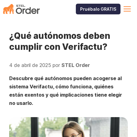
Saltar
M
Pruébalo GRATIS
al
contenido
¿Qué autónomos deben
cumplir con Verifactu?
4 de abril de 2025
por
STEL Order
Descubre qué autónomos pueden acogerse al
sistema Verifactu, cómo funciona, quiénes
están exentos y qué implicaciones tiene elegir
no usarlo.