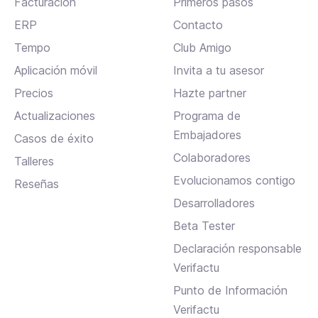
Facturación
Primeros pasos
ERP
Contacto
Tempo
Club Amigo
Aplicación móvil
Invita a tu asesor
Precios
Hazte partner
Actualizaciones
Programa de
Embajadores
Casos de éxito
Colaboradores
Talleres
Evolucionamos contigo
Reseñas
Desarrolladores
Beta Tester
Declaración responsable
Verifactu
Punto de Información
Verifactu