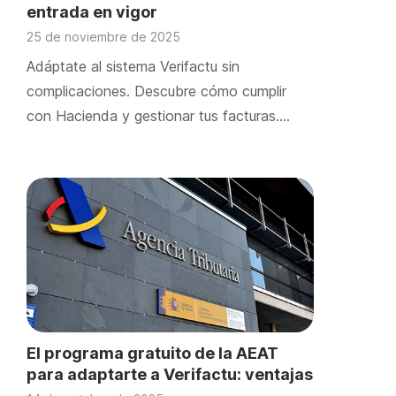
entrada en vigor
25 de noviembre de 2025
Adáptate al sistema Verifactu sin
complicaciones. Descubre cómo cumplir
con Hacienda y gestionar tus facturas….
El programa gratuito de la AEAT
para adaptarte a Verifactu: ventajas
e inconvenientes