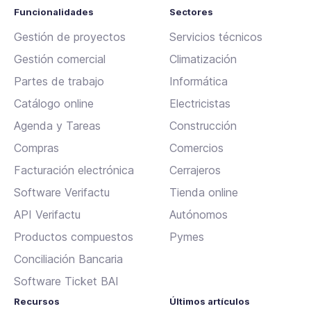
Funcionalidades
Sectores
Gestión de proyectos
Servicios técnicos
Gestión comercial
Climatización
Partes de trabajo
Informática
Catálogo online
Electricistas
Agenda y Tareas
Construcción
Compras
Comercios
Facturación electrónica
Cerrajeros
Software Verifactu
Tienda online
API Verifactu
Autónomos
Productos compuestos
Pymes
Conciliación Bancaria
Software Ticket BAI
Recursos
Últimos artículos