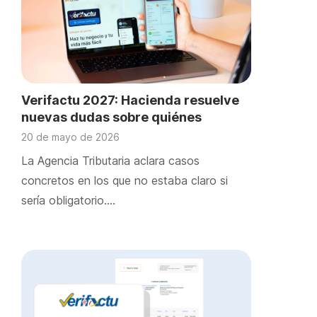
Verifactu 2027: Hacienda resuelve
nuevas dudas sobre quiénes
deberán usarlo
20 de mayo de 2026
La Agencia Tributaria aclara casos
concretos en los que no estaba claro si
sería obligatorio….