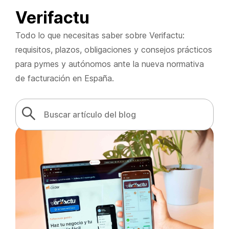
Verifactu
Todo lo que necesitas saber sobre Verifactu:
requisitos, plazos, obligaciones y consejos prácticos
para pymes y autónomos ante la nueva normativa
de facturación en España.
Search
Search Button
for: