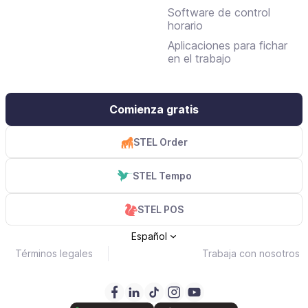
Software de control
horario
Aplicaciones para fichar
en el trabajo
Comienza gratis
STEL Order
STEL Tempo
STEL POS
Español
Términos legales
Trabaja con nosotros