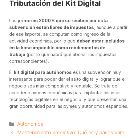
Tributación del Kit Digital
Los
primeros 2000 € que se reciben por esta
subvención están libres de impuestos
, aunque a partir
de ese importe, se computan como ingreso de la
actividad económica, por lo que
deben estar incluidos
en la base imponible como rendimientos de
trabajo
(por lo que habrá que abonar los impuestos
correspondientes).
El
kit digital para autónomos
es una subvención muy
interesante para poder dar el salto digital y lograr que el
negocio sea más competitivo y rentable. Se trata de
acceder a ayudas económicas para implantar distintas
tecnologías digitales en el negocio, y que presentan una
gran oportunidad para las pymes y autónomos españoles.
Categorías
Autónomos
Mantenimiento predictivo: Qué es y pasos para