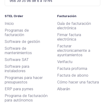
968 39 35 98 de 8 a 19 hrs
STEL Order
Facturación
Inicio
Guía de facturación
electrónica
Programas de
facturación
Firmar factura
electrónica
Software de gestión
Facturar
Software de
electronicamente a
mantenimientos
ayuntamientos
Software SAT
Verifactu
Software para
Factura proforma
instaladores
Factura de abono
Programas para hacer
presupuestos
Cómo hacer una factura
ERP para pymes
Albarán
Programa de facturación
para autónomos