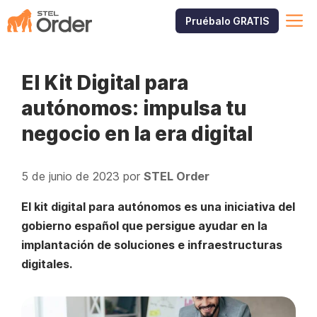
Saltar
M
Pruébalo GRATIS
al
contenido
El Kit Digital para
autónomos: impulsa tu
negocio en la era digital
5 de junio de 2023
por
STEL Order
El kit digital para autónomos es una iniciativa del
gobierno español que persigue ayudar en la
implantación de soluciones e infraestructuras
digitales.