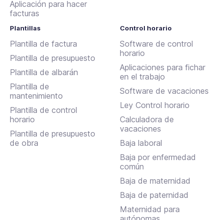
Aplicación para hacer
facturas
Plantillas
Control horario
Plantilla de factura
Software de control
horario
Plantilla de presupuesto
Aplicaciones para fichar
Plantilla de albarán
en el trabajo
Plantilla de
Software de vacaciones
mantenimiento
Ley Control horario
Plantilla de control
horario
Calculadora de
vacaciones
Plantilla de presupuesto
de obra
Baja laboral
Baja por enfermedad
común
Baja de maternidad
Baja de paternidad
Maternidad para
autónomas