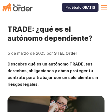
Saltar
M
Pruébalo GRATIS
al
contenido
TRADE: ¿qué es el
autónomo dependiente?
5 de marzo de 2025
por
STEL Order
Descubre qué es un autónomo TRADE, sus
derechos, obligaciones y cómo proteger tu
contrato para trabajar con un solo cliente sin
riesgos legales.