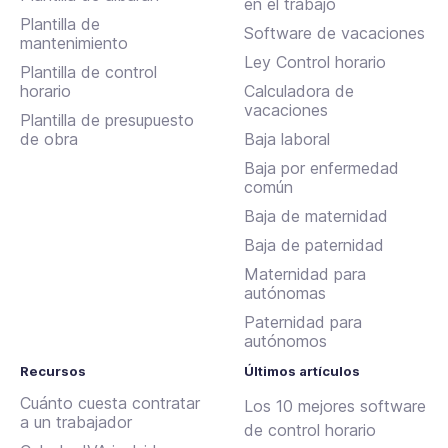
en el trabajo
Plantilla de
Software de vacaciones
mantenimiento
Ley Control horario
Plantilla de control
horario
Calculadora de
vacaciones
Plantilla de presupuesto
de obra
Baja laboral
Baja por enfermedad
común
Baja de maternidad
Baja de paternidad
Maternidad para
autónomas
Paternidad para
autónomos
Recursos
Últimos artículos
Cuánto cuesta contratar
Los 10 mejores software
a un trabajador
de control horario