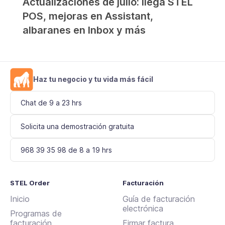
Actualizaciones de julio: llega STEL
POS, mejoras en Assistant,
albaranes en Inbox y más
Haz tu negocio y tu vida más fácil
Chat de 9 a 23 hrs
Solicita una demostración gratuita
968 39 35 98 de 8 a 19 hrs
STEL Order
Facturación
Inicio
Guía de facturación
electrónica
Programas de
facturación
Firmar factura