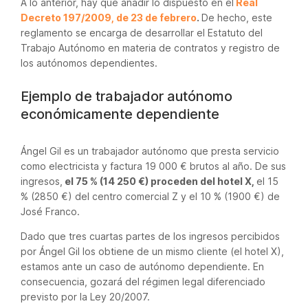
A lo anterior, hay que añadir lo dispuesto en el
Real
Decreto 197/2009, de 23 de febrero
.
De hecho, este
reglamento se encarga de desarrollar el Estatuto del
Trabajo Autónomo en materia de contratos y registro de
los autónomos dependientes.
Ejemplo de trabajador autónomo
económicamente dependiente
Ángel Gil es un trabajador autónomo que presta servicio
como electricista y factura 19 000 € brutos al año. De sus
ingresos,
el 75 % (14 250 €) proceden del hotel X,
el 15
% (2850 €) del centro comercial Z y el 10 % (1900 €) de
José Franco.
Dado que tres cuartas partes de los ingresos percibidos
por Ángel Gil los obtiene de un mismo cliente (el hotel X),
estamos ante un caso de autónomo dependiente. En
consecuencia, gozará del régimen legal diferenciado
previsto por la Ley 20/2007.