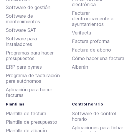
electrónica
Software de gestión
Facturar
Software de
electronicamente a
mantenimientos
ayuntamientos
Software SAT
Verifactu
Software para
Factura proforma
instaladores
Factura de abono
Programas para hacer
presupuestos
Cómo hacer una factura
ERP para pymes
Albarán
Programa de facturación
para autónomos
Aplicación para hacer
facturas
Plantillas
Control horario
Plantilla de factura
Software de control
horario
Plantilla de presupuesto
Aplicaciones para fichar
Plantilla de albarán