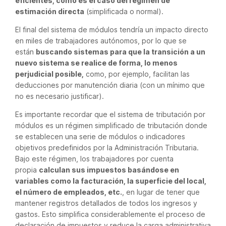
eficientes, como es el caso del régimen de
estimación directa
(simplificada o normal).
El final del sistema de módulos tendría un impacto directo
en miles de trabajadores autónomos, por lo que se
están
buscando sistemas para que la transición a un
nuevo sistema se realice de forma, lo menos
perjudicial posible,
como, por ejemplo, facilitan las
deducciones por manutención diaria (con un mínimo que
no es necesario justificar).
Es importante recordar que el sistema de tributación por
módulos es un régimen simplificado de tributación donde
se establecen una serie de módulos o indicadores
objetivos predefinidos por la Administración Tributaria.
Bajo este régimen, los trabajadores por cuenta
propia
calculan sus impuestos basándose en
variables como la facturación, la superficie del local,
el número de empleados, etc.
, en lugar de tener que
mantener registros detallados de todos los ingresos y
gastos. Esto simplifica considerablemente el proceso de
declaración de impuestos y reduce la carga administrativa