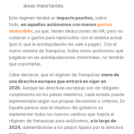
áreas importantes.
Este régimen tendrá un
impacto positivo,
sobre
todo,
en aquellos autónomos con menos
gastos
deducibles
,
ya que, tienen deducciones de IVA, pero no
compras o gastos para repercutirlo con el sistema actual
(por lo que la autoliquidación les sale a pagar). Con el
nuevo sistema de franquicia, todos estos autónomos que
pagaban en las autoliquidaciones trimestrales, no tendrán
que soportarlas.
Cabe destacar, que el régimen de franquicias
viene de
una directiva europea que entrará en vigor en
2025.
Aunque las directivas europeas son de obligado
cumplimiento en los países miembros, cada estado puede
implementarla según sus propias decisiones o criterios. En
España parece que el objetivo del gobierno es
implementar todos los nuevos cambios que traería el
régimen de franquicias para autónomos,
a lo largo de
2024,
adelantándose a los plazos fijados por la directiva
europea.