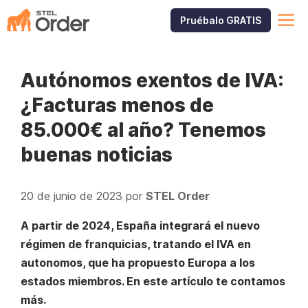
Saltar
M
Pruébalo GRATIS
al
contenido
Autónomos exentos de IVA:
¿Facturas menos de
85.000€ al año? Tenemos
buenas noticias
20 de junio de 2023
por
STEL Order
A partir de 2024, España integrará el nuevo
régimen de franquicias, tratando el IVA en
autonomos, que ha propuesto Europa a los
estados miembros. En este artículo te contamos
más.