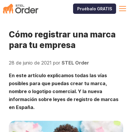
Saltar
M
Pruébalo GRATIS
al
contenido
Cómo registrar una marca
para tu empresa
28 de junio de 2021
por
STEL Order
En este artículo explicamos todas las vías
posibles para que puedas crear tu marca,
nombre o logotipo comercial. Y la nueva
información sobre leyes de registro de marcas
en España.