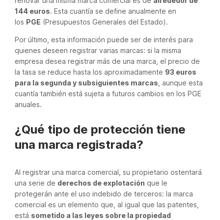
renovar una misma marca comercial es de
alrededor de
144 euros
. Esta cuantía se define anualmente en
los
PGE
(Presupuestos Generales del Estado).
Por último, esta información puede ser de interés para
quienes deseen registrar varias marcas: si la misma
empresa desea registrar más de una marca, el precio de
la tasa se reduce hasta los aproximadamente
93 euros
para la segunda y subsiguientes marcas
, aunque esta
cuantía también está sujeta a futuros cambios en los PGE
anuales.
¿Qué tipo de protección tiene
una marca registrada?
Al registrar una marca comercial, su propietario ostentará
una serie de
derechos de explotación
que le
protegerán ante el uso indebido de terceros: la marca
comercial es un elemento que, al igual que las patentes,
está
sometido a las leyes sobre la propiedad