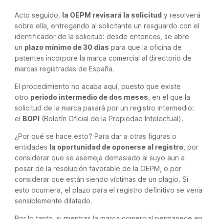
Acto seguido,
la OEPM revisará la solicitud
y resolverá
sobre ella, entregando al solicitante un resguardo con el
identificador de la solicitud: desde entonces, se abre
un
plazo mínimo de 30 días
para que la oficina de
patentes incorpore la marca comercial al directorio de
marcas registradas de España.
El procedimiento no acaba aquí, puesto que existe
otro
periodo intermedio de dos meses
, en el que la
solicitud de la marca pasará por un registro intermedio:
el
BOPI
(Boletín Oficial de la Propiedad Intelectual).
¿Por qué se hace esto? Para dar a otras figuras o
entidades
la oportunidad de oponerse al registro
, por
considerar que se asemeja demasiado al suyo aun a
pesar de la resolución favorable de la OEPM, o por
considerar que están siendo víctimas de un plagio. Si
esto ocurriera, el plazo para el registro definitivo se vería
sensiblemente dilatado.
Por lo tanto, si mientras la marca comercial permanece en