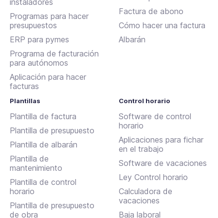
instaladores
Factura de abono
Programas para hacer
presupuestos
Cómo hacer una factura
ERP para pymes
Albarán
Programa de facturación
para autónomos
Aplicación para hacer
facturas
Plantillas
Control horario
Plantilla de factura
Software de control
horario
Plantilla de presupuesto
Aplicaciones para fichar
Plantilla de albarán
en el trabajo
Plantilla de
Software de vacaciones
mantenimiento
Ley Control horario
Plantilla de control
horario
Calculadora de
vacaciones
Plantilla de presupuesto
de obra
Baja laboral