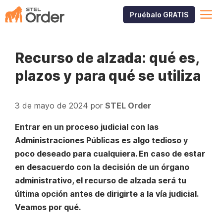
Saltar
M
Pruébalo GRATIS
al
contenido
Recurso de alzada: qué es,
plazos y para qué se utiliza
3 de mayo de 2024
por
STEL Order
Entrar en un proceso judicial con las
Administraciones Públicas es algo tedioso y
poco deseado para cualquiera. En caso de estar
en desacuerdo con la decisión de un órgano
administrativo, el recurso de alzada será tu
última opción antes de dirigirte a la vía judicial.
Veamos por qué.