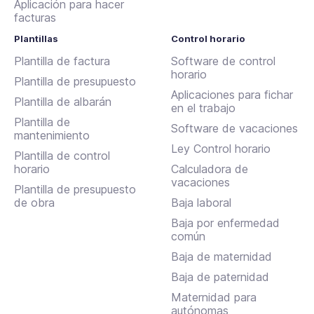
Aplicación para hacer
facturas
Plantillas
Control horario
Plantilla de factura
Software de control
horario
Plantilla de presupuesto
Aplicaciones para fichar
Plantilla de albarán
en el trabajo
Plantilla de
Software de vacaciones
mantenimiento
Ley Control horario
Plantilla de control
horario
Calculadora de
vacaciones
Plantilla de presupuesto
de obra
Baja laboral
Baja por enfermedad
común
Baja de maternidad
Baja de paternidad
Maternidad para
autónomas