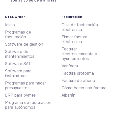
968 39 35 98 de 8 a 19 hrs
STEL Order
Facturación
Inicio
Guía de facturación
electrónica
Programas de
facturación
Firmar factura
electrónica
Software de gestión
Facturar
Software de
electronicamente a
mantenimientos
ayuntamientos
Software SAT
Verifactu
Software para
Factura proforma
instaladores
Factura de abono
Programas para hacer
presupuestos
Cómo hacer una factura
ERP para pymes
Albarán
Programa de facturación
para autónomos