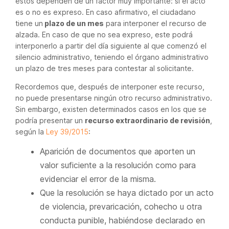
estos dependen de un factor muy importante: si el acto
es o no es expreso. En caso afirmativo, el ciudadano
tiene un
plazo de un mes
para interponer el recurso de
alzada. En caso de que no sea expreso, este podrá
interponerlo a partir del día siguiente al que comenzó el
silencio administrativo, teniendo el órgano administrativo
un plazo de tres meses para contestar al solicitante.
Recordemos que, después de interponer este recurso,
no puede presentarse ningún otro recurso administrativo.
Sin embargo, existen determinados casos en los que se
podría presentar un
recurso extraordinario de revisión
,
según la
Ley 39/2015
:
Aparición de documentos que aporten un
valor suficiente a la resolución como para
evidenciar el error de la misma.
Que la resolución se haya dictado por un acto
de violencia, prevaricación, cohecho u otra
conducta punible, habiéndose declarado en