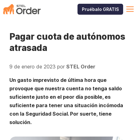
Saltar
M
Pruébalo GRATIS
al
contenido
Pagar cuota de autónomos
atrasada
9 de enero de 2023
por
STEL Order
Un gasto imprevisto de última hora que
provoque que nuestra cuenta no tenga saldo
suficiente justo en el peor día posible, es
suficiente para tener una situación incómoda
con la Seguridad Social. Por suerte, tiene
solución.