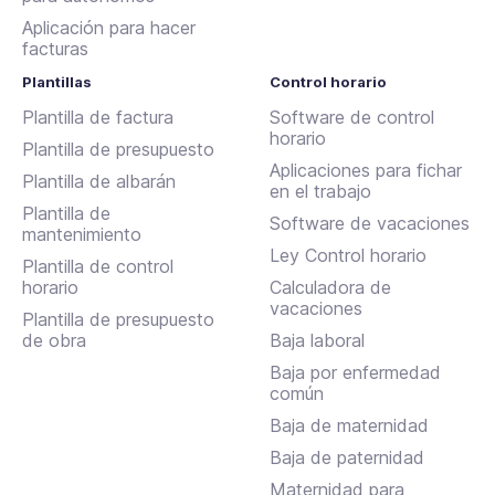
Aplicación para hacer
facturas
Plantillas
Control horario
Plantilla de factura
Software de control
horario
Plantilla de presupuesto
Aplicaciones para fichar
Plantilla de albarán
en el trabajo
Plantilla de
Software de vacaciones
mantenimiento
Ley Control horario
Plantilla de control
horario
Calculadora de
vacaciones
Plantilla de presupuesto
de obra
Baja laboral
Baja por enfermedad
común
Baja de maternidad
Baja de paternidad
Maternidad para