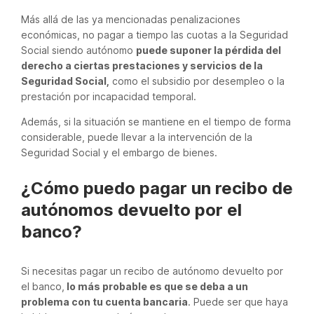
Más allá de las ya mencionadas penalizaciones
económicas, no pagar a tiempo las cuotas a la Seguridad
Social siendo autónomo
puede suponer la pérdida del
derecho a ciertas prestaciones y servicios de la
Seguridad Social,
como el subsidio por desempleo o la
prestación por incapacidad temporal.
Además, si la situación se mantiene en el tiempo de forma
considerable, puede llevar a la intervención de la
Seguridad Social y el embargo de bienes.
¿Cómo puedo pagar un recibo de
autónomos devuelto por el
banco?
Si necesitas pagar un recibo de autónomo devuelto por
el banco,
lo más probable es que se deba a un
problema con tu cuenta bancaria
. Puede ser que haya