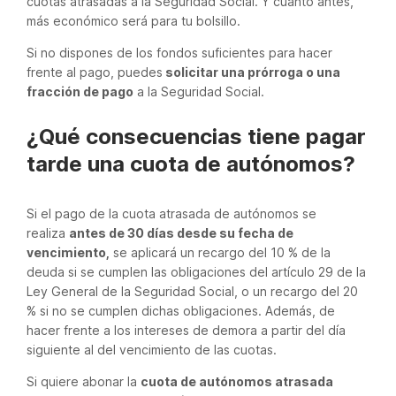
cuotas atrasadas a la Seguridad Social. Y cuanto antes,
más económico será para tu bolsillo.
Si no dispones de los fondos suficientes para hacer
frente al pago, puedes
solicitar una prórroga o una
fracción de pago
a la Seguridad Social.
¿Qué consecuencias tiene pagar
tarde una cuota de autónomos?
Si el pago de la cuota atrasada de autónomos se
realiza
antes de 30 días desde su fecha de
vencimiento,
se aplicará un recargo del 10 % de la
deuda si se cumplen las obligaciones del artículo 29 de la
Ley General de la Seguridad Social, o un recargo del 20
% si no se cumplen dichas obligaciones. Además, de
hacer frente a los intereses de demora a partir del día
siguiente al del vencimiento de las cuotas.
Si quiere abonar la
cuota de autónomos atrasada