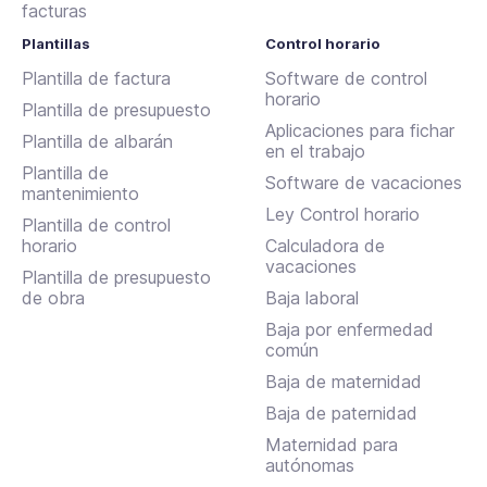
facturas
Plantillas
Control horario
Plantilla de factura
Software de control
horario
Plantilla de presupuesto
Aplicaciones para fichar
Plantilla de albarán
en el trabajo
Plantilla de
Software de vacaciones
mantenimiento
Ley Control horario
Plantilla de control
horario
Calculadora de
vacaciones
Plantilla de presupuesto
de obra
Baja laboral
Baja por enfermedad
común
Baja de maternidad
Baja de paternidad
Maternidad para
autónomas