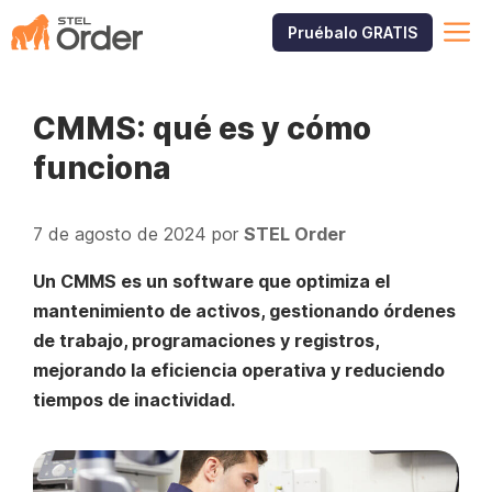
Saltar
M
Pruébalo GRATIS
al
contenido
CMMS: qué es y cómo
funciona
7 de agosto de 2024
por
STEL Order
Un CMMS es un software que optimiza el
mantenimiento de activos, gestionando órdenes
de trabajo, programaciones y registros,
mejorando la eficiencia operativa y reduciendo
tiempos de inactividad.