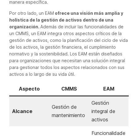
manera específica.
Por otro lado, un EAM
ofrece una visión más amplia y
holística de la gestión de activos dentro de una
organización.
Además de incluir las funcionalidades de
un CMMS, un EAM integra otros aspectos críticos de la
gestión de activos, como la planificación del ciclo de vida
de los activos, la gestión financiera, el cumplimiento
normativo y la sostenibilidad. Los EAM están diseñados
para organizaciones que necesitan una solución integral
para gestionar todos los aspectos relacionados con sus
activos a lo largo de su vida útil.
Aspecto
CMMS
EAM
Gestión
Gestión de
Alcance
integral de
mantenimiento
activos
Funcionalidade