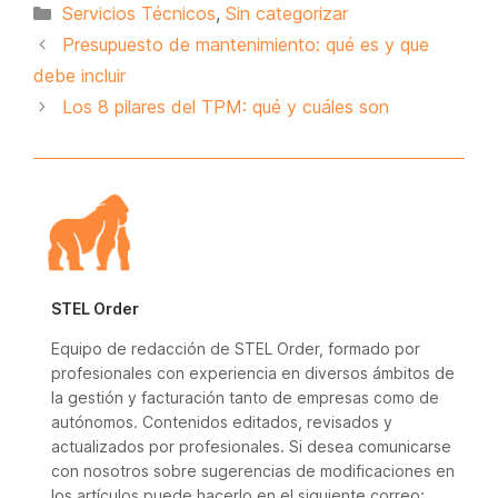
Categorías
Servicios Técnicos
,
Sin categorizar
Presupuesto de mantenimiento: qué es y que
debe incluir
Los 8 pilares del TPM: qué y cuáles son
STEL Order
Equipo de redacción de STEL Order, formado por
profesionales con experiencia en diversos ámbitos de
la gestión y facturación tanto de empresas como de
autónomos. Contenidos editados, revisados y
actualizados por profesionales. Si desea comunicarse
con nosotros sobre sugerencias de modificaciones en
los artículos puede hacerlo en el siguiente correo: