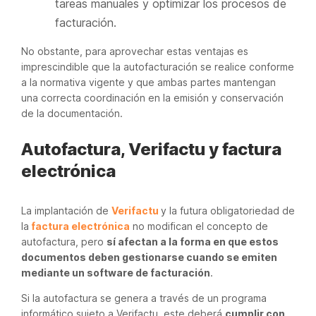
tareas manuales y optimizar los procesos de
facturación.
No obstante, para aprovechar estas ventajas es
imprescindible que la autofacturación se realice conforme
a la normativa vigente y que ambas partes mantengan
una correcta coordinación en la emisión y conservación
de la documentación.
Autofactura, Verifactu y factura
electrónica
La implantación de
Verifactu
y la futura obligatoriedad de
la
factura electrónica
no modifican el concepto de
autofactura, pero
sí afectan a la forma en que estos
documentos deben gestionarse cuando se emiten
mediante un software de facturación
.
Si la autofactura se genera a través de un programa
informático sujeto a Verifactu, este deberá
cumplir con