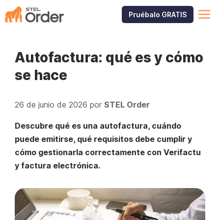
Saltar
M
Pruébalo GRATIS
al
contenido
Autofactura: qué es y cómo
se hace
26 de junio de 2026
por
STEL Order
Descubre qué es una autofactura, cuándo
puede emitirse, qué requisitos debe cumplir y
cómo gestionarla correctamente con Verifactu
y factura electrónica.