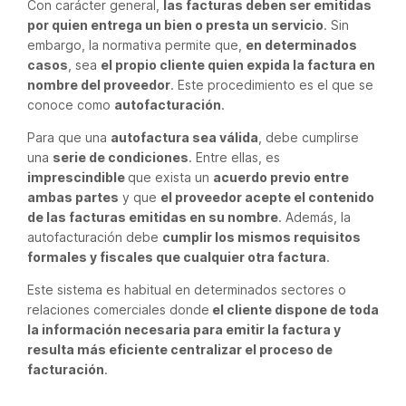
Con carácter general,
las facturas deben ser emitidas
por quien entrega un bien o presta un servicio
. Sin
embargo, la normativa permite que,
en determinados
casos
, sea
el propio cliente quien expida la factura en
nombre del proveedor
. Este procedimiento es el que se
conoce como
autofacturación
.
Para que una
autofactura sea válida
, debe cumplirse
una
serie de condiciones
. Entre ellas, es
imprescindible
que exista un
acuerdo previo entre
ambas partes
y que
el proveedor acepte el contenido
de las facturas emitidas en su nombre
. Además, la
autofacturación debe
cumplir los mismos requisitos
formales y fiscales que cualquier otra factura
.
Este sistema es habitual en determinados sectores o
relaciones comerciales donde
el cliente dispone de toda
la información necesaria para emitir la factura y
resulta más eficiente centralizar el proceso de
facturación
.