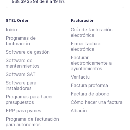
968 39 35 98 de 8 a 19 hrs
STEL Order
Facturación
Inicio
Guía de facturación
electrónica
Programas de
facturación
Firmar factura
electrónica
Software de gestión
Facturar
Software de
electronicamente a
mantenimientos
ayuntamientos
Software SAT
Verifactu
Software para
Factura proforma
instaladores
Factura de abono
Programas para hacer
presupuestos
Cómo hacer una factura
ERP para pymes
Albarán
Programa de facturación
para autónomos