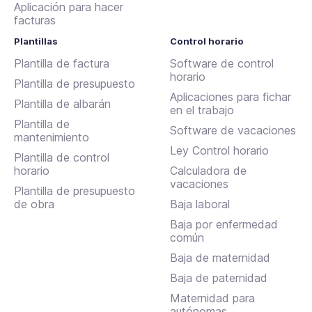
Aplicación para hacer
facturas
Plantillas
Control horario
Plantilla de factura
Software de control
horario
Plantilla de presupuesto
Aplicaciones para fichar
Plantilla de albarán
en el trabajo
Plantilla de
Software de vacaciones
mantenimiento
Ley Control horario
Plantilla de control
horario
Calculadora de
vacaciones
Plantilla de presupuesto
de obra
Baja laboral
Baja por enfermedad
común
Baja de maternidad
Baja de paternidad
Maternidad para
autónomas