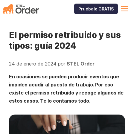
Saltar
M
Pruébalo GRATIS
al
contenido
El permiso retribuido y sus
tipos: guía 2024
24 de enero de 2024
por
STEL Order
En ocasiones se pueden producir eventos que
impiden acudir al puesto de trabajo. Por eso
existe el permiso retribuido y recoge algunos de
estos casos. Te lo contamos todo.