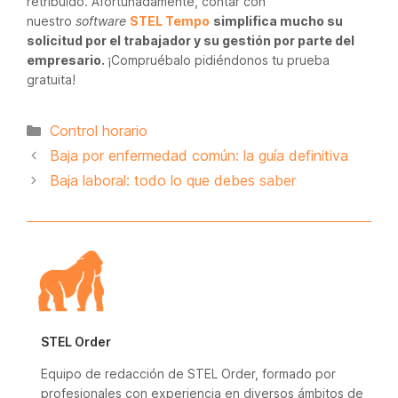
retribuido. Afortunadamente, contar con
nuestro
software
STEL Tempo
simplifica mucho su
solicitud por el trabajador y su gestión por parte del
empresario.
¡Compruébalo pidiéndonos tu prueba
gratuita!
Categorías
Control horario
Baja por enfermedad común: la guía definitiva
Baja laboral: todo lo que debes saber
STEL Order
Equipo de redacción de STEL Order, formado por
profesionales con experiencia en diversos ámbitos de