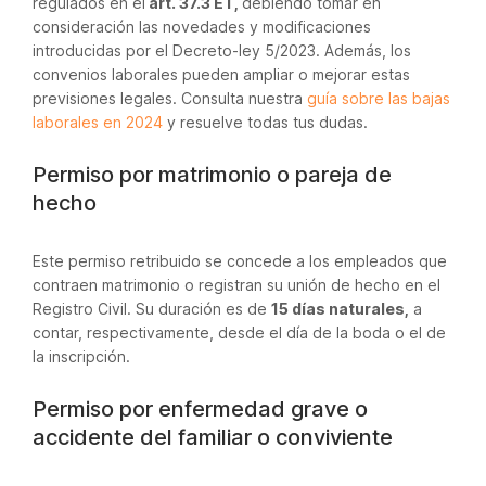
regulados en el
art. 37.3 ET,
debiendo tomar en
consideración las novedades y modificaciones
introducidas por el Decreto-ley 5/2023. Además, los
convenios laborales pueden ampliar o mejorar estas
previsiones legales. Consulta nuestra
guía sobre las bajas
laborales en 2024
y resuelve todas tus dudas.
Permiso por matrimonio o pareja de
hecho
Este permiso retribuido se concede a los empleados que
contraen matrimonio o registran su unión de hecho en el
Registro Civil. Su duración es de
15 días naturales,
a
contar, respectivamente, desde el día de la boda o el de
la inscripción.
Permiso por enfermedad grave o
accidente del familiar o conviviente