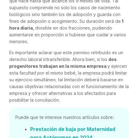
que nace hasta que alcance los 9 meses de vida. Tal
supuesto comprende no solo los casos de nacimiento
biológicos sino también los de adopción y guarda con
fines de adopción o acogimiento. Su duración será de
1
hora diaria,
divisible en dos fracciones, pudiendo
aumentarse en proporción si hubiese que cuidar a varios
menores.
Es importante aclarar que este permiso retribuido es un
derecho laboral intransferible. Ahora bien, si los
dos
progenitores trabajan en la misma empresa
y ejercen
esta facultad por el mismo bebé, la empresa podrá limitar
su ejercicio simultáneo; tal limitación deberá basarse en
causas objetivas relacionadas con el funcionamiento de la
empresa y ofrecer alternativas a los afectados para
posibilitar la conciliación.
Puede que te interese nuestros artículos sobre:
Prestación de baja por Maternidad
para Autónomas en 2024