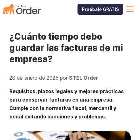
Saltar
M
Pruébalo GRATIS
al
contenido
¿Cuánto tiempo debo
guardar las facturas de mi
empresa?
28 de enero de 2025
por
STEL Order
Requisitos, plazos legales y mejores prácticas
para conservar facturas en una empresa.
Cumple con la normativa fiscal, mercantil y
penal evitando sanciones y problemas.