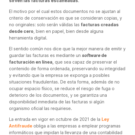
sirven las facturas escaneadas
.
El motivo por el cual estos documentos no se ajustan al
criterio de conservación es que se consideran copias, y
no originales: solo serán válidas las
facturas creadas
desde cero
, bien en papel, bien desde alguna
herramienta digital.
El sentido común nos dice que la mejor manera de emitir y
guardar las facturas es mediante un
software
de
facturación en línea,
que sea capaz de preservar el
contenido de forma ordenada, preservando su integridad
y evitando que la empresa se exponga a posibles
situaciones fraudulentas. De esta forma, además de no
ocupar espacio físico, se reduce el riesgo de fuga o
deterioro de los documentos, y se garantiza una
disponibilidad inmediata de las facturas si algún
organismo oficial las requiriese.
La entrada en vigor en octubre de 2021 de la
Ley
Antifraude
obliga a las empresas a emplear programas
informáticos que impidan la llevanza de una contabilidad