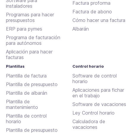
Software para
Factura proforma
instaladores
Factura de abono
Programas para hacer
presupuestos
Cómo hacer una factura
ERP para pymes
Albarán
Programa de facturación
para autónomos
Aplicación para hacer
facturas
Plantillas
Control horario
Plantilla de factura
Software de control
horario
Plantilla de presupuesto
Aplicaciones para fichar
Plantilla de albarán
en el trabajo
Plantilla de
Software de vacaciones
mantenimiento
Ley Control horario
Plantilla de control
horario
Calculadora de
vacaciones
Plantilla de presupuesto