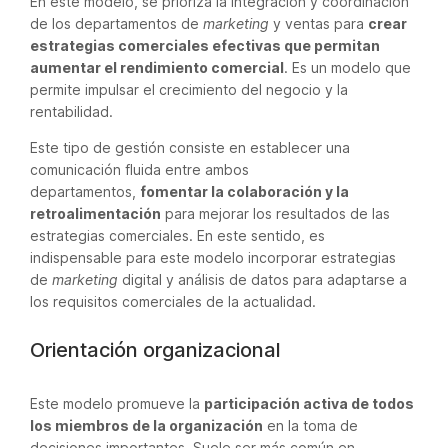
En este modelo, se prioriza la integración y coordinación
de los departamentos de
marketing
y ventas para
crear
estrategias comerciales efectivas que permitan
aumentar el rendimiento comercial
. Es un modelo que
permite impulsar el crecimiento del negocio y la
rentabilidad.
Este tipo de gestión consiste en establecer una
comunicación fluida entre ambos
departamentos,
fomentar la colaboración y la
retroalimentación
para mejorar los resultados de las
estrategias comerciales. En este sentido, es
indispensable para este modelo incorporar estrategias
de
marketing
digital y análisis de datos para adaptarse a
los requisitos comerciales de la actualidad.
Orientación organizacional
Este modelo promueve la
participación activa de todos
los miembros de la organización
en la toma de
decisiones importantes. Suele ser más común en