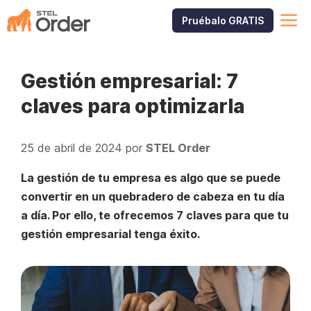
Saltar
M
Pruébalo GRATIS
al
contenido
Gestión empresarial: 7
claves para optimizarla
25 de abril de 2024
por
STEL Order
La gestión de tu empresa es algo que se puede
convertir en un quebradero de cabeza en tu día
a día. Por ello, te ofrecemos 7 claves para que tu
gestión empresarial tenga éxito.