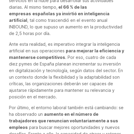
servicios en la nube para desarrollar sus actividades
diarias. Al mismo tiempo,
el 66 % de las
empresas
españolas ya invirtió en inteligencia
artificial
, tal como trascendió en el evento anual
INBOUND, lo que supuso un aumento en la productividad
de 2,5 horas por día.
Ante esta realidad, es imperativo integrar la inteligencia
artificial en sus operaciones
para mejorar la eficiencia y
mantenerse competitivos
. Por eso, cuatro de cada
diez pymes de España planean incrementar su inversión
en digitalización y tecnología, según datos del sector. En
un contexto donde la flexibilidad y la adaptabilidad son
críticas, las organizaciones deberán ser capaces de
ajustarse rápidamente para mantener su relevancia y
posición en el mercado.
Por último, el entorno laboral también está cambiando: se
ha observado un
aumento en el número de
trabajadores que renuncian voluntariamente a sus
empleos
para buscar mejores oportunidades y nuevos
desafíos. Frente a ello, la capacidad de atraer y retener