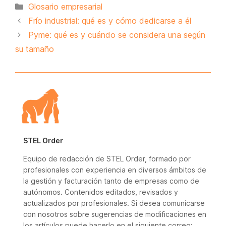
Categorías
Glosario empresarial
Frío industrial: qué es y cómo dedicarse a él
Pyme: qué es y cuándo se considera una según
su tamaño
STEL Order
Equipo de redacción de STEL Order, formado por
profesionales con experiencia en diversos ámbitos de
la gestión y facturación tanto de empresas como de
autónomos. Contenidos editados, revisados y
actualizados por profesionales. Si desea comunicarse
con nosotros sobre sugerencias de modificaciones en
los artículos puede hacerlo en el siguiente correo: