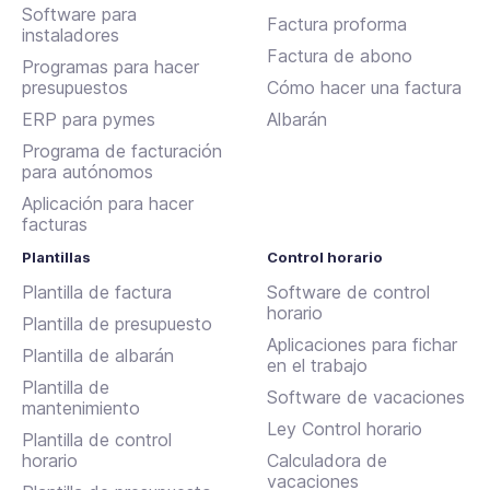
Software para
Factura proforma
instaladores
Factura de abono
Programas para hacer
presupuestos
Cómo hacer una factura
ERP para pymes
Albarán
Programa de facturación
para autónomos
Aplicación para hacer
facturas
Plantillas
Control horario
Plantilla de factura
Software de control
horario
Plantilla de presupuesto
Aplicaciones para fichar
Plantilla de albarán
en el trabajo
Plantilla de
Software de vacaciones
mantenimiento
Ley Control horario
Plantilla de control
horario
Calculadora de
vacaciones