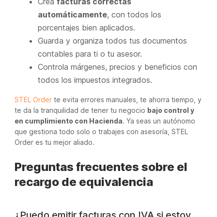
Crea
facturas correctas
automáticamente
, con todos los
porcentajes bien aplicados.
Guarda y organiza todos tus documentos
contables para ti o tu asesor.
Controla márgenes, precios y beneficios con
todos los impuestos integrados.
STEL Order
te evita errores manuales, te ahorra tiempo, y
te da la tranquilidad de tener tu negocio
bajo control y
en cumplimiento con Hacienda
. Ya seas un autónomo
que gestiona todo solo o trabajes con asesoría, STEL
Order es tu mejor aliado.
Preguntas frecuentes sobre el
recargo de equivalencia
¿Puedo emitir facturas con IVA si estoy