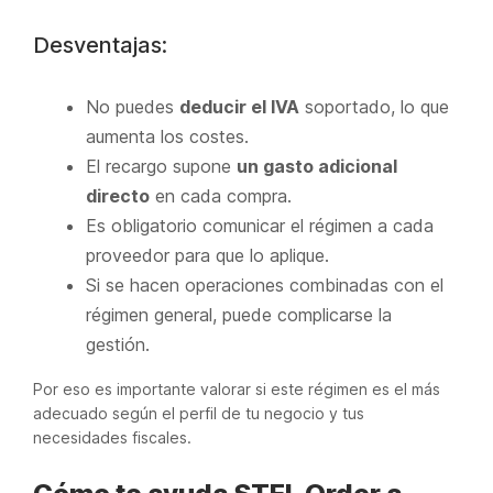
Desventajas:
No puedes
deducir el IVA
soportado, lo que
aumenta los costes.
El recargo supone
un gasto adicional
directo
en cada compra.
Es obligatorio comunicar el régimen a cada
proveedor para que lo aplique.
Si se hacen operaciones combinadas con el
régimen general, puede complicarse la
gestión.
Por eso es importante valorar si este régimen es el más
adecuado según el perfil de tu negocio y tus
necesidades fiscales.