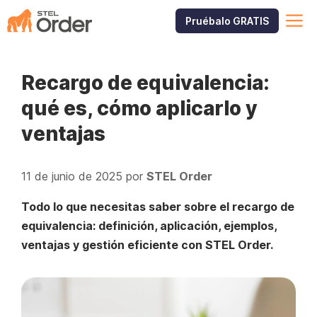
Saltar
M
Pruébalo GRATIS
al
contenido
Recargo de equivalencia:
qué es, cómo aplicarlo y
ventajas
11 de junio de 2025
por
STEL Order
Todo lo que necesitas saber sobre el recargo de
equivalencia: definición, aplicación, ejemplos,
ventajas y gestión eficiente con STEL Order.