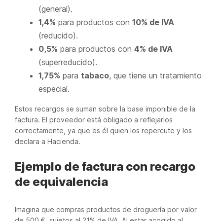
(general).
1,4%
para productos con
10% de IVA
(reducido).
0,5%
para productos con
4% de IVA
(superreducido).
1,75%
para
tabaco
, que tiene un tratamiento
especial.
Estos recargos se suman sobre la base imponible de la
factura. El proveedor está obligado a reflejarlos
correctamente, ya que es él quien los repercute y los
declara a Hacienda.
Ejemplo de factura con recargo
de equivalencia
Imagina que compras productos de droguería por valor
de 500 €, sujetos al 21% de IVA. Al estar acogido al