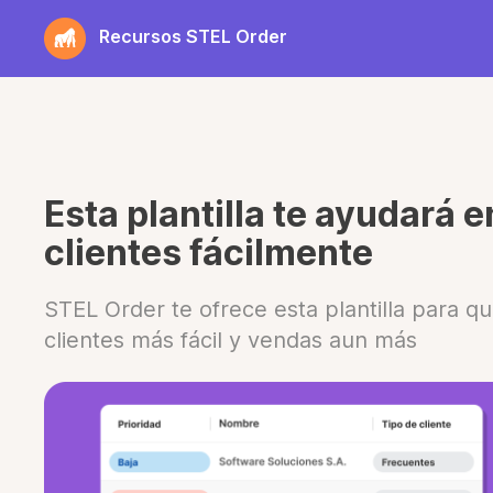
Saltar
Recursos STEL Order
al
contenido
Esta plantilla te ayudará e
clientes fácilmente
STEL Order te ofrece esta plantilla para qu
clientes más fácil y vendas aun más