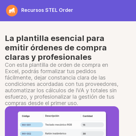
Saltar
Recursos STEL Order
al
contenido
La plantilla esencial para
emitir órdenes de compra
claras y profesionales
Con esta plantilla de orden de compra en
Excel, podrás formalizar tus pedidos
fácilmente, dejar constancia clara de las
condiciones acordadas con tus proveedores,
automatizar los cálculos de IVA y totales sin
esfuerzo, y profesionalizar la gestión de tus
compras desde el primer uso.