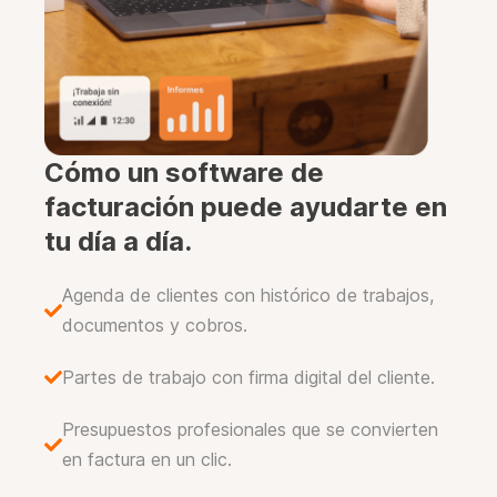
c
í
o
.
Cómo un software de
facturación puede ayudarte en
tu día a día.
Agenda de clientes con histórico de trabajos,
documentos y cobros.
Partes de trabajo con firma digital del cliente.
Presupuestos profesionales que se convierten
en factura en un clic.