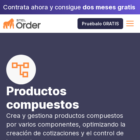
Saltar
Contrata ahora y consigue
dos meses gratis
al
contenido
M
Pruébalo GRATIS
Productos
compuestos
Crea y gestiona productos compuestos
por varios componentes, optimizando la
creación de cotizaciones y el control de