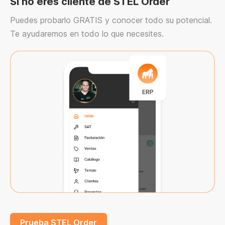
Si no eres cliente de STEL Order
Puedes probarlo GRATIS y conocer todo su potencial.
Te ayudaremos en todo lo que necesites.
Prueba STEL Order