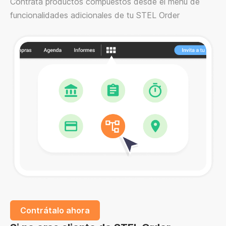
Contrata productos compuestos desde el menú de
funcionalidades adicionales de tu STEL Order
Contrátalo ahora