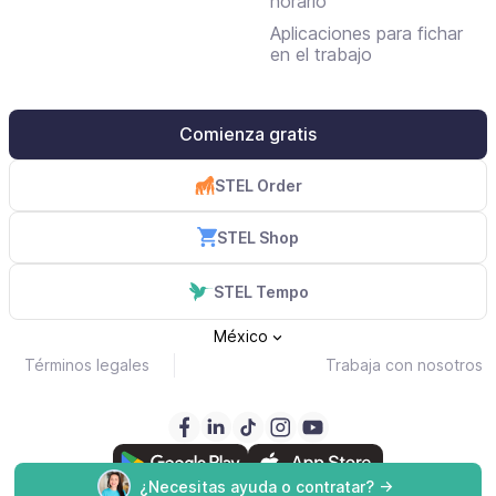
horario
Aplicaciones para fichar
en el trabajo
Comienza gratis
STEL Order
STEL Shop
STEL Tempo
México
Términos legales
Trabaja con nosotros
¿Necesitas ayuda o contratar? ->