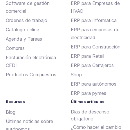
Software de gestión
ERP para Empresas de
comercial
HVAC
Ordenes de trabajo
ERP para Informatica
Catálogo online
ERP para empresas de
electricidad
Agenda y Tareas
ERP para Construcción
Compras
ERP para Retail
Facturación electrónica
CFDI
ERP para Cerrajeros
Productos Compuestos
Shop
ERP para autónomos
ERP para pymes
Recursos
Últimos artículos
Días de descanso
Blog
obligatorio
Últimas noticias sobre
¿Cómo hacer el cambio
autónomos