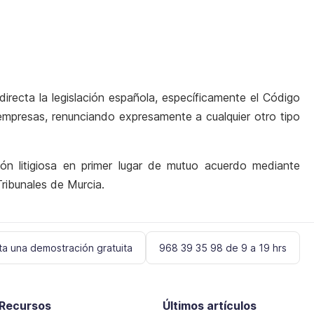
directa la legislación española, específicamente el Código
e empresas, renunciando expresamente a cualquier otro tipo
ón litigiosa en primer lugar de mutuo acuerdo mediante
ribunales de Murcia.
ita una demostración gratuita
968 39 35 98 de 9 a 19 hrs
Recursos
Últimos artículos