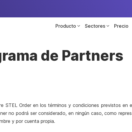
Producto
Sectores
Precio
grama de Partners
ware STEL Order en los términos y condiciones previstos en
artner no podrá ser considerado, en ningún caso, como rep
mbre y por cuenta propia.