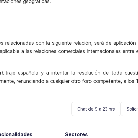
imitaciones geográficas.
s relacionadas con la siguiente relación, será de aplicación 
aplicable a las relaciones comerciales internacionales entr
itraje española y a intentar la resolución de toda cuesti
ente, renunciando a cualquier otro foro competente, a los T
Chat de 9 a 23 hrs
Solic
ncionalidades
Sectores