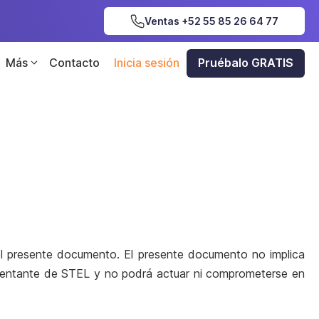
Ventas +52 55 85 26 64 77
Más
Contacto
Inicia sesión
Pruébalo GRATIS
 el presente documento. El presente documento no implica
resentante de STEL y no podrá actuar ni comprometerse en