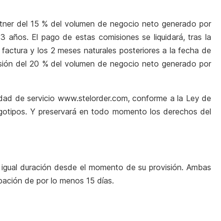
Partner del 15 % del volumen de negocio neto generado por
e 3 años.
El pago de estas comisiones se liquidará, tras la
factura y los 2 meses naturales posteriores a la fecha de
isión del 20 % del volumen de negocio neto generado por
cidad de servicio www.stelorder.com, conforme a la Ley de
ogotipos. Y preservará en todo momento los derechos del
e igual duración desde el momento de su provisión. Ambas
ipación de por lo menos 15 días.