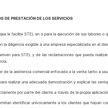
S DE PRESTACIÓN DE LOS SERVICIOS
que le facilite STEL en o para la ejecución de sus labores o 
 la diligencia exigible a una empresa especializada en el des
eriven para STEL y de las reclamaciones que pueda realizar
ncia.
er de la asistencia comercial enfocada a la venta tanto a usu
ara realizar una adecuada demostración y explicar las venta
ectamente por parte del cliente a través de la propia aplicac
mitan identificar unívocamente a los clientes que hayan co