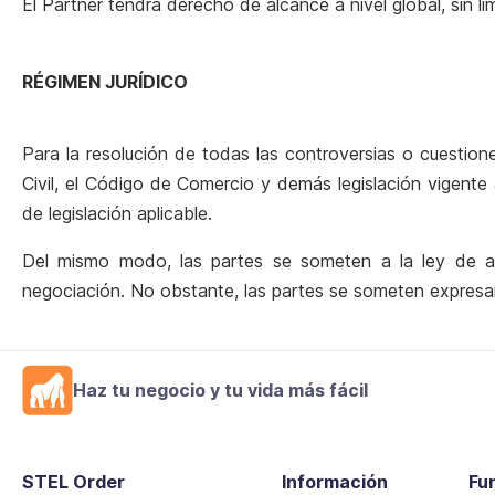
El Partner tendrá derecho de alcance a nivel global, sin l
RÉGIMEN JURÍDICO
Para la resolución de todas las controversias o cuestione
Civil, el Código de Comercio y demás legislación vigente 
de legislación aplicable.
Del mismo modo, las partes se someten a la ley de arb
negociación. No obstante, las partes se someten expresam
Haz tu negocio y tu vida más fácil
STEL Order
Información
Fu