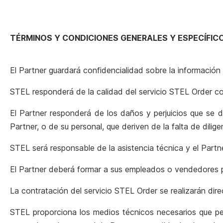
TÉRMINOS Y CONDICIONES GENERALES Y ESPECÍFICO
El Partner guardará confidencialidad sobre la información 
STEL responderá de la calidad del servicio STEL Order con
El Partner responderá de los daños y perjuicios que se d
Partner, o de su personal, que deriven de la falta de dilige
STEL será responsable de la asistencia técnica y el Partn
El Partner deberá formar a sus empleados o vendedores p
La contratación del servicio STEL Order se realizarán dir
STEL proporciona los medios técnicos necesarios que per