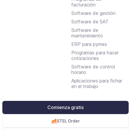
facturación
Software de gestión
Software de SAT
Software de
mantenimiento
ERP para pymes
Programas para hacer
cotizaciones
Software de control
horario
Aplicaciones para fichar
en el trabajo
Comienza gratis
STEL Order