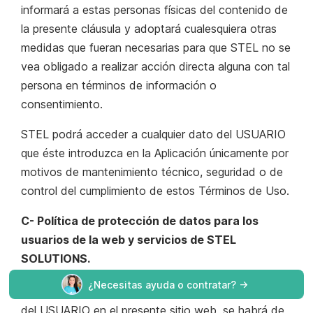
informará a estas personas físicas del contenido de
la presente cláusula y adoptará cualesquiera otras
medidas que fueran necesarias para que STEL no se
vea obligado a realizar acción directa alguna con tal
persona en términos de información o
consentimiento.
STEL podrá acceder a cualquier dato del USUARIO
que éste introduzca en la Aplicación únicamente por
motivos de mantenimiento técnico, seguridad o de
control del cumplimiento de estos Términos de Uso.
C- Política de protección de datos para los
usuarios de la web y servicios de STEL
SOLUTIONS.
¿Necesitas ayuda o contratar? ->
Para cualquier formulario en el que se soliciten datos
del USUARIO en el presente sitio web, se habrá de