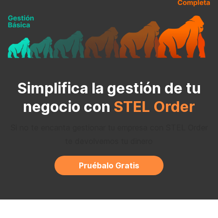
Simplifica la gestión de tu
negocio con
STEL Order
Si no te encanta gestionar tu empresa con STEL Order
te devolvemos tu dinero
Pruébalo Gratis