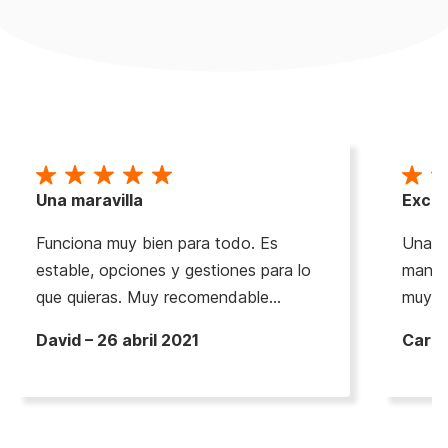
Una maravilla
Excel
Funciona muy bien para todo. Es
Una ex
estable, opciones y gestiones para lo
manejo
que quieras. Muy recomendable…
muy a
David – 26 abril 2021
Carlos