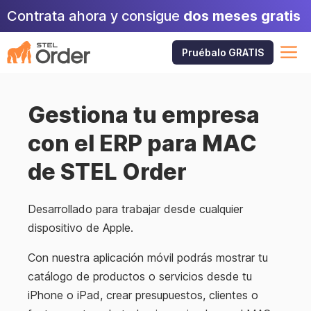
Skip
Contrata ahora y consigue
dos meses gratis
to
content
M
Pruébalo GRATIS
Gestiona tu empresa
con el ERP para MAC
de STEL Order
Desarrollado para trabajar desde cualquier
dispositivo de Apple.
Con nuestra aplicación móvil podrás mostrar tu
catálogo de productos o servicios desde tu
iPhone o iPad, crear presupuestos, clientes o