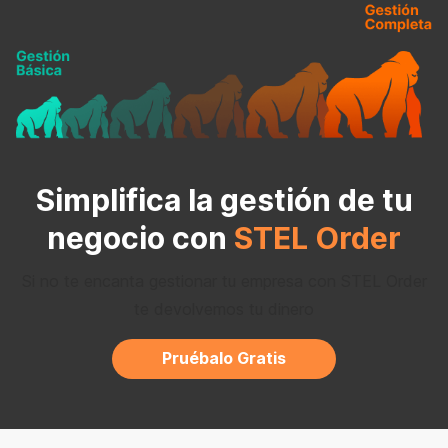
Simplifica la gestión de tu
negocio con
STEL Order
Si no te encanta gestionar tu empresa con STEL Order
te devolvemos tu dinero
Pruébalo Gratis