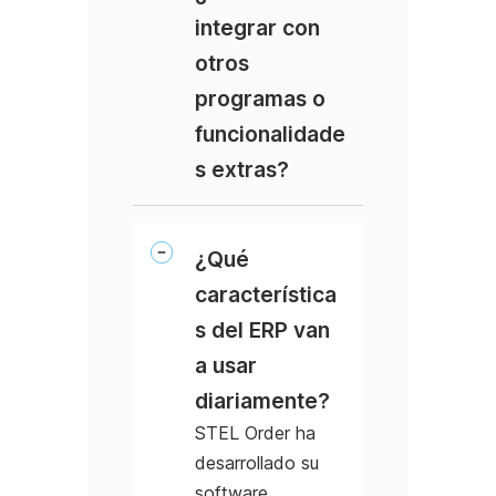
integrar con
otros
programas o
funcionalidade
s extras?
¿Qué
característica
s del ERP van
a usar
diariamente?
STEL Order ha
desarrollado su
software