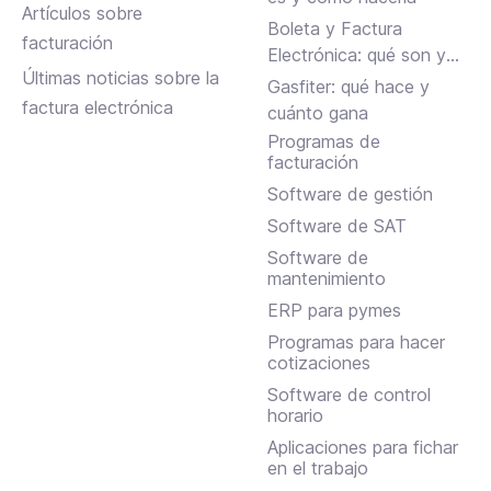
Artículos sobre
Boleta y Factura
facturación
Electrónica: qué son y
Últimas noticias sobre la
en qué se diferencian
Gasfiter: qué hace y
factura electrónica
cuánto gana
Programas de
facturación
Software de gestión
Software de SAT
Software de
mantenimiento
ERP para pymes
Programas para hacer
cotizaciones
Software de control
horario
Aplicaciones para fichar
en el trabajo