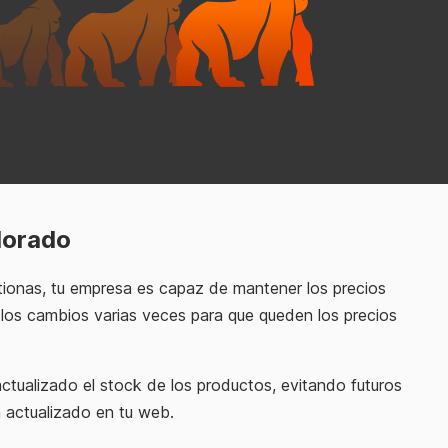
lorado
stionas, tu empresa es capaz de mantener los precios
ar los cambios varias veces para que queden los precios
actualizado el stock de los productos, evitando futuros
a actualizado en tu web.