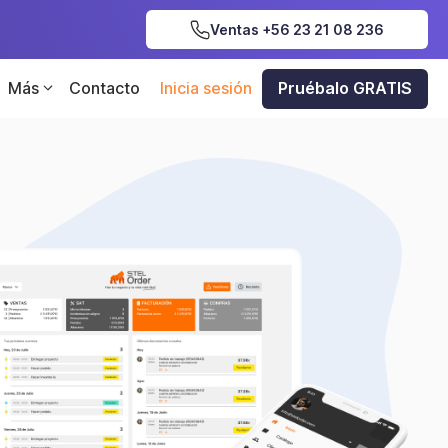
Ventas +56 23 21 08 236
Más
Contacto
Inicia sesión
Pruébalo GRATIS