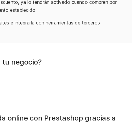
descuento, ya lo tendrán activado cuando compren por
uento establecido
sites e integrarla con herramientas de terceros
 tu negocio?
da online con Prestashop gracias a