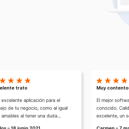
elente trato
Muy contento
excelente aplicación para el
El mejor soft
jo de tu negocio, como al igual
conocido. Cali
 amables al tener una duda…
excelente, un 
los – 18 junio 2021
Carmen – 7 m