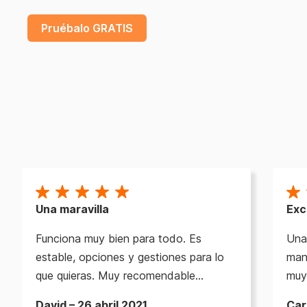
Pruébalo GRATIS
Una maravilla
Exc
Funciona muy bien para todo. Es
Una 
estable, opciones y gestiones para lo
mane
que quieras. Muy recomendable…
muy
David – 26 abril 2021
Car