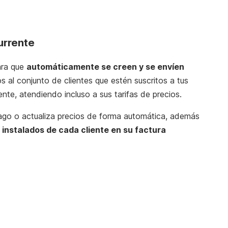
urrente
ara que
automáticamente se creen y se envíen
l conjunto de clientes que estén suscritos a tus
ente, atendiendo incluso a sus tarifas de precios.
ago o actualiza precios de forma automática, además
s instalados de cada cliente en su factura