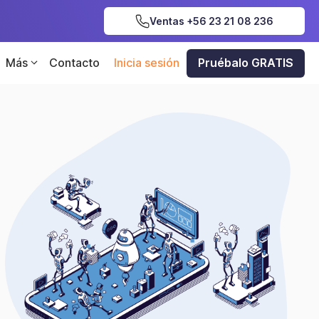
Ventas +56 23 21 08 236
Más
Contacto
Inicia sesión
Pruébalo GRATIS