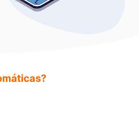
omáticas?