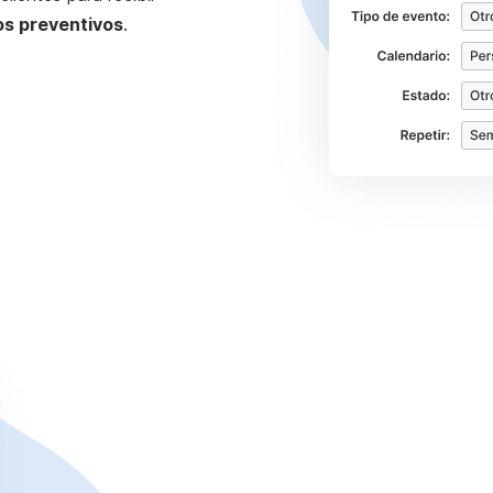
os preventivos
.