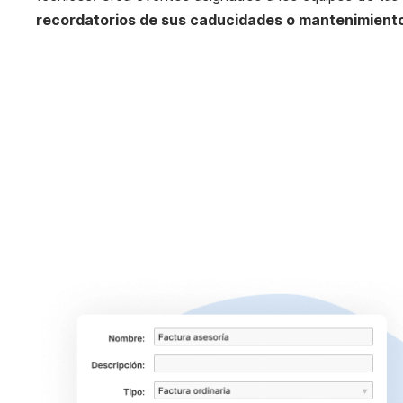
recordatorios de sus caducidades o mantenimient