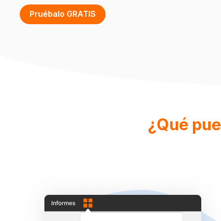
Pruébalo GRATIS
¿Qué pue