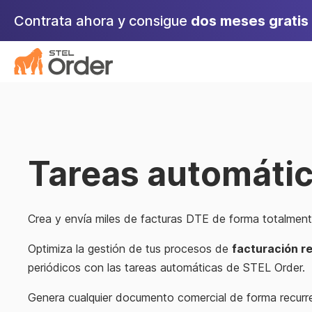
Skip
Contrata ahora y consigue
dos meses gratis
to
content
Tareas automáti
Crea y envía miles de facturas DTE de forma totalment
Optimiza la gestión de tus procesos de
facturación re
periódicos con las tareas automáticas de STEL Order.
Genera cualquier documento comercial de forma recurre