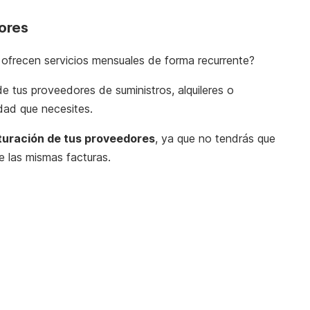
ores
ofrecen servicios mensuales de forma recurrente?
de tus proveedores de suministros, alquileres o
idad que necesites.
turación de tus proveedores
, ya que no tendrás que
 las mismas facturas.