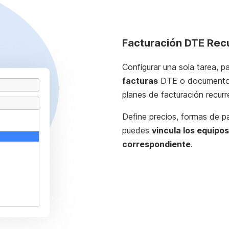
Facturación DTE Rec
Configurar una sola tarea, p
facturas
DTE o documentos a
planes de facturación recurr
Define precios, formas de p
puedes
vincula los equipo
correspondiente
.