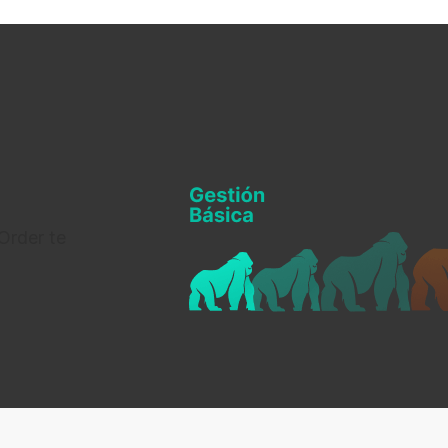
Order te