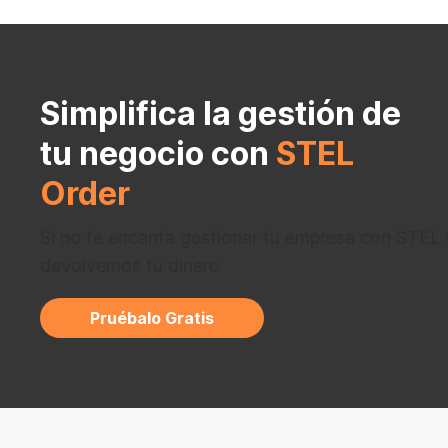
Simplifica la gestión de
tu negocio con
STEL
Order
Si no te encanta gestionar tu empresa con STEL 
devolvemos tu dinero
Pruébalo Gratis