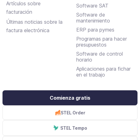
Artículos sobre
Software SAT
facturación
Software de
mantenimiento
Últimas noticias sobre la
ERP para pymes
factura electrónica
Programas para hacer
presupuestos
Software de control
horario
Aplicaciones para fichar
en el trabajo
Comienza gratis
STEL Order
STEL Tempo