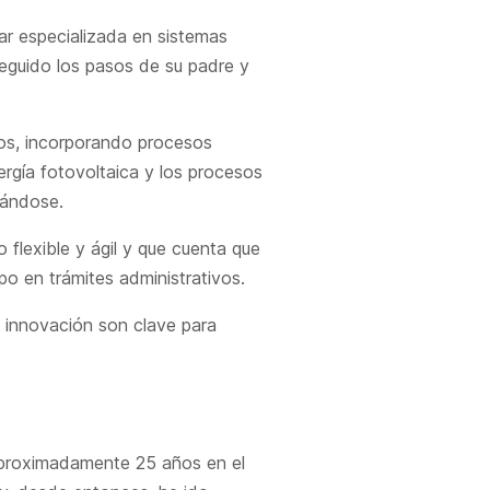
ar especializada en sistemas
seguido los pasos de su padre y
ños, incorporando procesos
rgía fotovoltaica y los procesos
rándose.
flexible y ágil y que cuenta que
po en trámites administrativos.
a innovación son clave para
aproximadamente 25 años en el