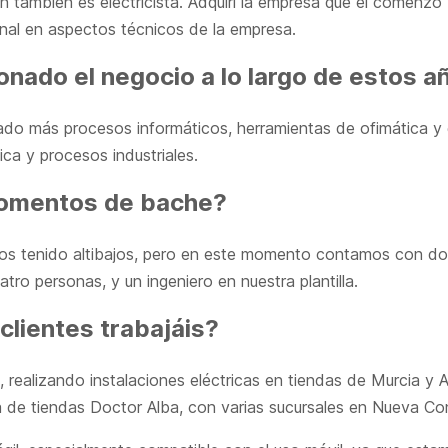
ien también es electricista. Adquirí la empresa que él comenz
nal en aspectos técnicos de la empresa.
nado el negocio a lo largo de estos a
do más procesos informáticos, herramientas de ofimática y 
ca y procesos industriales.
momentos de bache?
os tenido altibajos, pero en este momento contamos con do
ro personas, y un ingeniero en nuestra plantilla.
 clientes trabajáis?
, realizando instalaciones eléctricas en tiendas de Murcia y
a de tiendas Doctor Alba, con varias sucursales en Nueva C