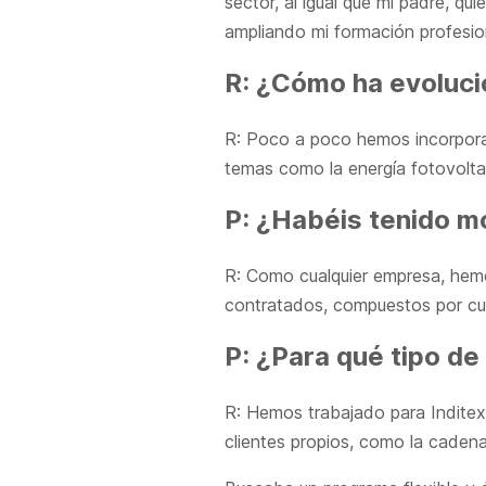
sector, al igual que mi padre, qu
ampliando mi formación profesio
R: ¿Cómo ha evolucio
R: Poco a poco hemos incorpora
temas como la energía fotovoltai
P: ¿Habéis tenido 
R: Como cualquier empresa, hem
contratados, compuestos por cuat
P: ¿Para qué tipo de
R: Hemos trabajado para Inditex
clientes propios, como la caden