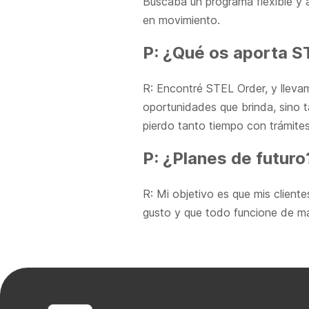
Buscaba un programa flexible y 
en movimiento.
P: ¿Qué os aporta S
R: Encontré STEL Order, y lleva
oportunidades que brinda, sino 
pierdo tanto tiempo con trámites
P: ¿Planes de futuro
R: Mi objetivo es que mis client
gusto y que todo funcione de ma