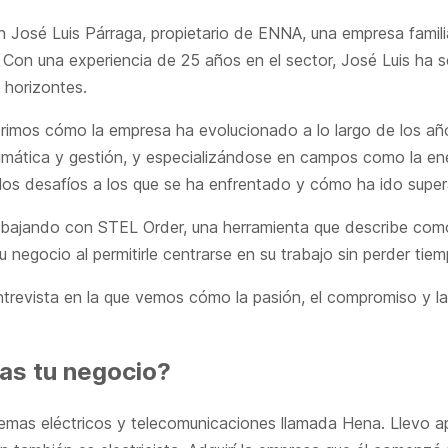
n José Luis Párraga, propietario de ENNA, una empresa famili
 Con una experiencia de 25 años en el sector, José Luis ha 
 horizontes.
rimos cómo la empresa ha evolucionado a lo largo de los a
fimática y gestión, y especializándose en campos como la ene
e los desafíos a los que se ha enfrentado y cómo ha ido supe
abajando con STEL Order, una herramienta que describe como 
 negocio al permitirle centrarse en su trabajo sin perder tiem
ntrevista en la que vemos cómo la pasión, el compromiso y l
as tu negocio?
emas eléctricos y telecomunicaciones llamada Hena. Llevo 