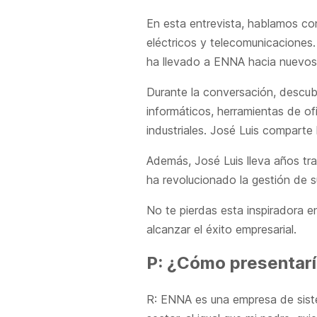
En esta entrevista, hablamos co
eléctricos y telecomunicaciones.
ha llevado a ENNA hacia nuevos
Durante la conversación, descub
informáticos, herramientas de o
industriales. José Luis compart
Además, José Luis lleva años tr
ha revolucionado la gestión de su
No te pierdas esta inspiradora e
alcanzar el éxito empresarial.
P: ¿Cómo presentarí
R: ENNA es una empresa de sist