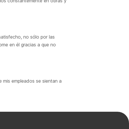
tamos constantemente en obras y
atisfecho, no sólo por las
ome en él gracias a que no
ue mis empleados se sientan a