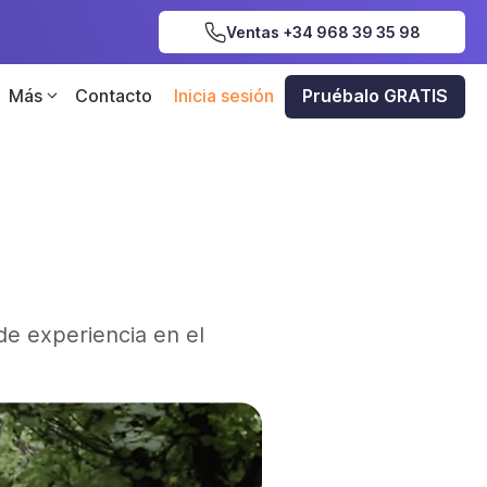
Ventas +34 968 39 35 98
Más
Contacto
Inicia sesión
Pruébalo GRATIS
e experiencia en el