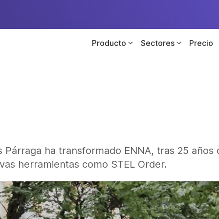
Producto
Sectores
Precio
 Párraga ha transformado ENNA, tras 25 años d
evas herramientas como STEL Order.