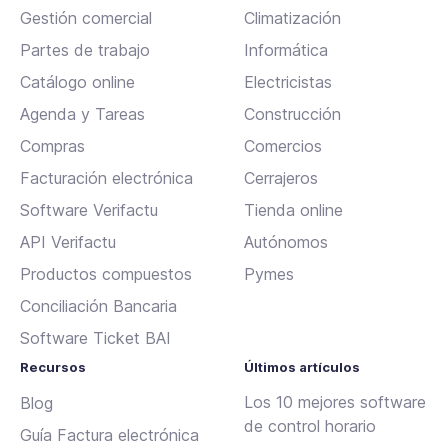
Gestión comercial
Climatización
Partes de trabajo
Informática
Catálogo online
Electricistas
Agenda y Tareas
Construcción
Compras
Comercios
Facturación electrónica
Cerrajeros
Software Verifactu
Tienda online
API Verifactu
Autónomos
Productos compuestos
Pymes
Conciliación Bancaria
Software Ticket BAI
Recursos
Últimos artículos
Los 10 mejores software
Blog
de control horario
Guía Factura electrónica