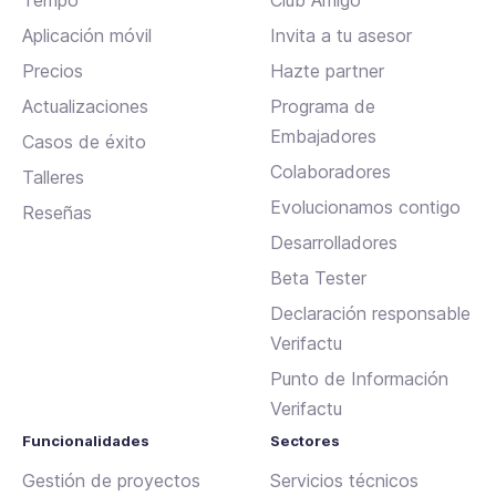
Tempo
Club Amigo
Aplicación móvil
Invita a tu asesor
Precios
Hazte partner
Actualizaciones
Programa de
Embajadores
Casos de éxito
Colaboradores
Talleres
Evolucionamos contigo
Reseñas
Desarrolladores
Beta Tester
Declaración responsable
Verifactu
Punto de Información
Verifactu
Funcionalidades
Sectores
Gestión de proyectos
Servicios técnicos