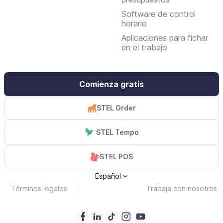
Software de control
horario
Aplicaciones para fichar
en el trabajo
Comienza gratis
STEL Order
STEL Tempo
STEL POS
Español
Términos legales
Trabaja con nosotros