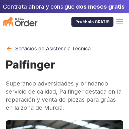
Saltar
Contrata ahora y consigue
dos meses gratis
al
contenido
M
Pruébalo GRATIS
Servicios de Asistencia Técnica
Palfinger
Superando adversidades y brindando
servicio de calidad, Palfinger destaca en la
reparación y venta de piezas para grúas
en la zona de Murcia.