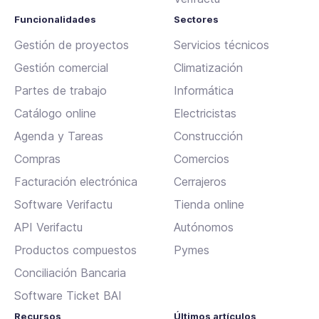
Funcionalidades
Sectores
Gestión de proyectos
Servicios técnicos
Gestión comercial
Climatización
Partes de trabajo
Informática
Catálogo online
Electricistas
Agenda y Tareas
Construcción
Compras
Comercios
Facturación electrónica
Cerrajeros
Software Verifactu
Tienda online
API Verifactu
Autónomos
Productos compuestos
Pymes
Conciliación Bancaria
Software Ticket BAI
Recursos
Últimos artículos