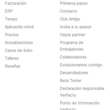
Facturación
Primeros pasos
ERP
Contacto
Tempo
Club Amigo
Aplicación móvil
Invita a tu asesor
Precios
Hazte partner
Actualizaciones
Programa de
Embajadores
Casos de éxito
Colaboradores
Talleres
Evolucionamos contigo
Reseñas
Desarrolladores
Beta Tester
Declaración responsable
Verifactu
Punto de Información
Verifactu