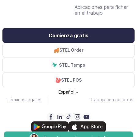
Aplicaciones para fichar
en el trabajo
Comienza gratis
STEL Order
STEL Tempo
STEL POS
Español
Términos legales
Trabaja con nosotros
Copyright © 2000-2026 STEL Solutions S.L.