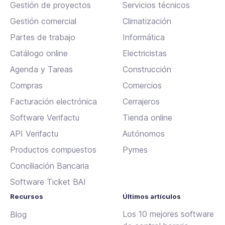
Gestión de proyectos
Servicios técnicos
Gestión comercial
Climatización
Partes de trabajo
Informática
Catálogo online
Electricistas
Agenda y Tareas
Construcción
Compras
Comercios
Facturación electrónica
Cerrajeros
Software Verifactu
Tienda online
API Verifactu
Autónomos
Productos compuestos
Pymes
Conciliación Bancaria
Software Ticket BAI
Recursos
Últimos artículos
Los 10 mejores software
Blog