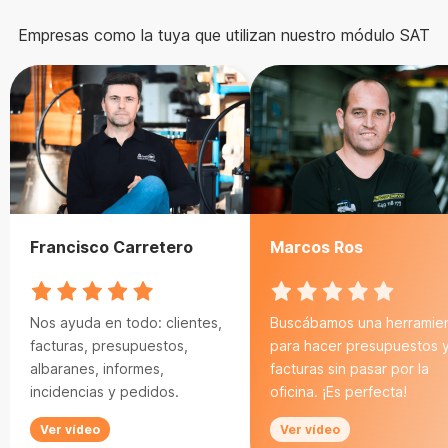
Empresas como la tuya que utilizan nuestro módulo SAT
Francisco Carretero
Marcos Ros
Nos ayuda en todo: clientes,
Buscábamos una herramie
facturas, presupuestos,
para hacer presupuestos 
albaranes, informes,
facturas sin pasar por la
incidencias y pedidos.
oficina. ¡Es perfecta!
Ver vídeo
Ver vídeo