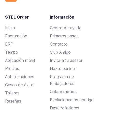
í
o
.
STEL Order
Información
Inicio
Centro de ayuda
Facturación
Primeros pasos
ERP
Contacto
Tempo
Club Amigo
Aplicación móvil
Invita a tu asesor
Precios
Hazte partner
Actualizaciones
Programa de
Embajadores
Casos de éxito
Colaboradores
Talleres
Evolucionamos contigo
Reseñas
Desarrolladores