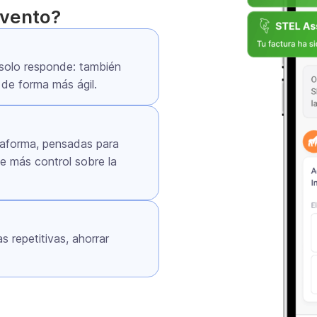
evento?
solo responde: también
 de forma más ágil.
ataforma, pensadas para
te más control sobre la
s repetitivas, ahorrar