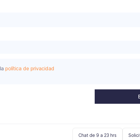
 la
política de privacidad
Chat de 9 a 23 hrs
Solic