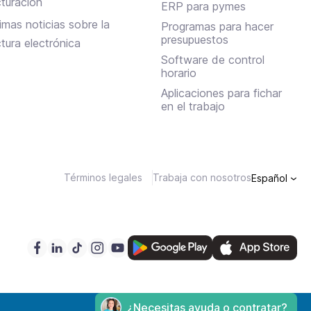
cturación
ERP para pymes
imas noticias sobre la
Programas para hacer
presupuestos
tura electrónica
Software de control
horario
Aplicaciones para fichar
en el trabajo
Términos legales
Trabaja con nosotros
Español
¿Necesitas ayuda o contratar?