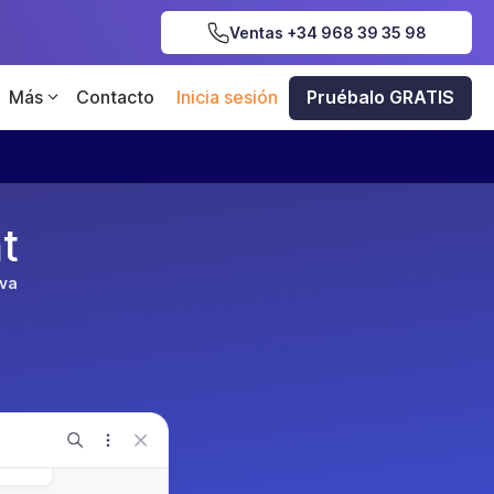
Ventas +34 968 39 35 98
Más
Contacto
Inicia sesión
Pruébalo GRATIS
t
iva