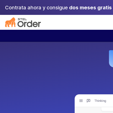
Saltar
Contrata ahora y consigue
dos meses gratis
al
contenido