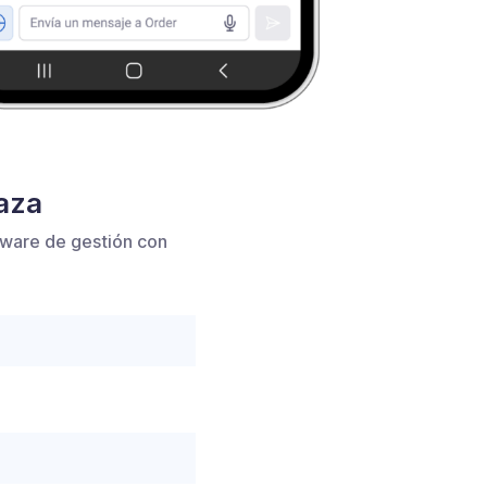
laza
tware de gestión con