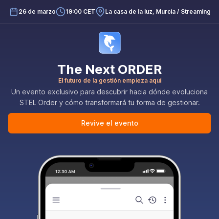
Saltar
26 de marzo
19:00 CET
La casa de la luz, Murcia / Streaming
al
contenido
The Next ORDER
El futuro de la gestión empieza aquí
Un evento exclusivo para descubrir hacia dónde evoluciona
STEL Order y cómo transformará tu forma de gestionar.
Revive el evento