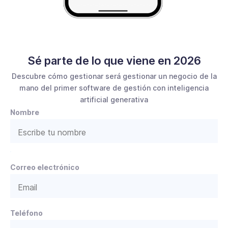
Sé parte de lo que viene en 2026
Descubre cómo gestionar será gestionar un negocio de la
mano del primer software de gestión con inteligencia
artificial generativa
Nombre
P
Correo electrónico
o
r
f
a
v
Teléfono
o