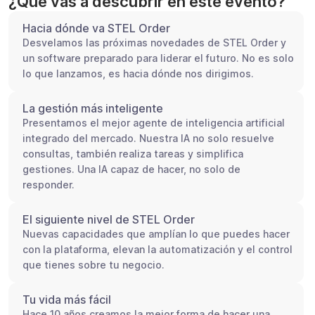
¿Qué vas a descubrir en este evento?
Hacia dónde va STEL Order
Desvelamos las próximas novedades de STEL Order y
un software preparado para liderar el futuro. No es solo
lo que lanzamos, es hacia dónde nos dirigimos.
La gestión más inteligente
Presentamos el mejor agente de inteligencia artificial
integrado del mercado. Nuestra IA no solo resuelve
consultas, también realiza tareas y simplifica
gestiones. Una IA capaz de hacer, no solo de
responder.
El siguiente nivel de STEL Order
Nuevas capacidades que amplían lo que puedes hacer
con la plataforma, elevan la automatización y el control
que tienes sobre tu negocio.
Tu vida más fácil
Hace 10 años creamos la mejor forma de hacer una