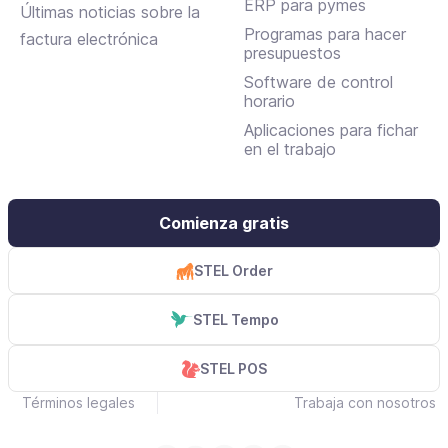
ERP para pymes
Últimas noticias sobre la
Programas para hacer
factura electrónica
presupuestos
Software de control
horario
Aplicaciones para fichar
en el trabajo
Comienza gratis
STEL Order
STEL Tempo
STEL POS
Términos legales
Trabaja con nosotros