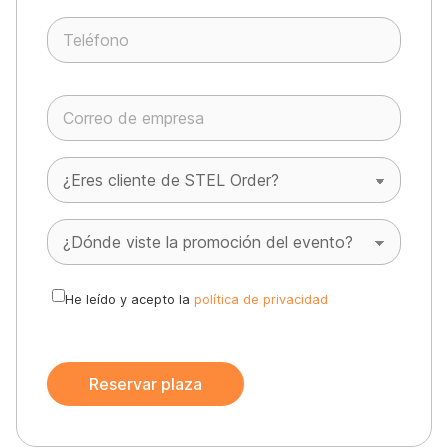
P
o
r
f
a
v
o
r
,
d
e
He leído y acepto la
política de privacidad
j
a
e
s
t