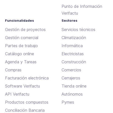
Punto de Información
Verifactu
Funcionalidades
Sectores
Gestión de proyectos
Servicios técnicos
Gestión comercial
Climatización
Partes de trabajo
Informática
Catálogo online
Electricistas
Agenda y Tareas
Construcción
Compras
Comercios
Facturación electrónica
Cerrajeros
Software Verifactu
Tienda online
API Verifactu
Autónomos
Productos compuestos
Pymes
Conciliación Bancaria