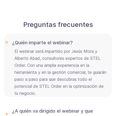
e
c
a
Preguntas frecuentes
m
p
o
¿Quién imparte el webinar?
v
El webinar será impartido por Jesús Mora y
a
Alberto Abad, consultores expertos de STEL
c
Order. Con una amplia experiencia en la
í
herramienta y en la gestión comercial, te guiarán
o
paso a paso para que descubras todo el
.
potencial de STEL Order en la optimización de
tu negocio.
¿A quién va dirigido el webinar y que