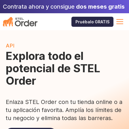
Saltar
Contrata ahora y consigue
dos meses gratis
al
contenido
M
Pruébalo GRATIS
API
Explora todo el
potencial de STEL
Order
Enlaza STEL Order con tu tienda online o a
tu aplicación favorita. Amplía los límites de
tu negocio y elimina todas las barreras.