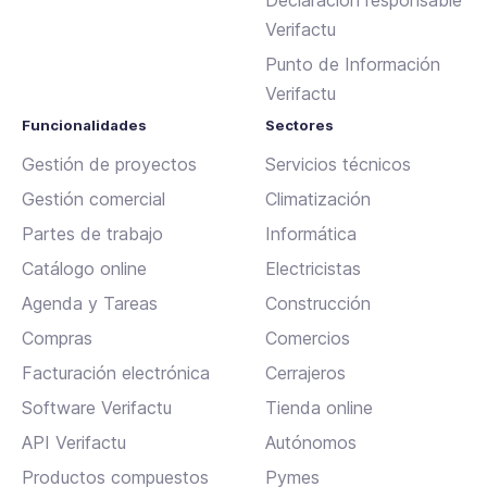
Declaración responsable
Verifactu
Punto de Información
Verifactu
Funcionalidades
Sectores
Gestión de proyectos
Servicios técnicos
Gestión comercial
Climatización
Partes de trabajo
Informática
Catálogo online
Electricistas
Agenda y Tareas
Construcción
Compras
Comercios
Facturación electrónica
Cerrajeros
Software Verifactu
Tienda online
API Verifactu
Autónomos
Productos compuestos
Pymes