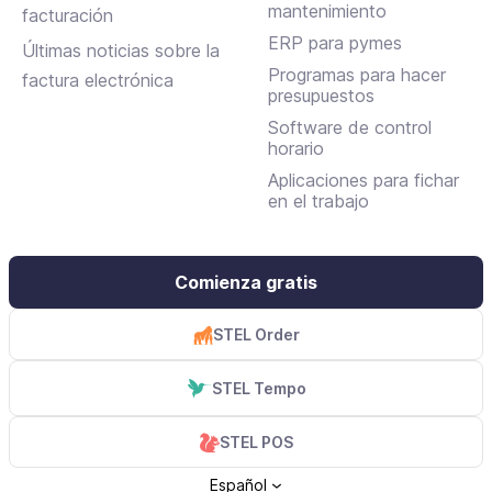
mantenimiento
facturación
ERP para pymes
Últimas noticias sobre la
Programas para hacer
factura electrónica
presupuestos
Software de control
horario
Aplicaciones para fichar
en el trabajo
Comienza gratis
STEL Order
STEL Tempo
STEL POS
Español