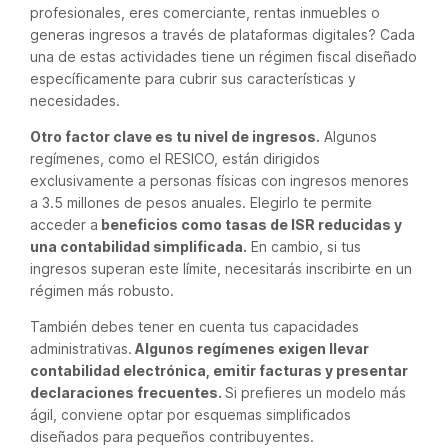
profesionales, eres comerciante, rentas inmuebles o
generas ingresos a través de plataformas digitales? Cada
una de estas actividades tiene un régimen fiscal diseñado
específicamente para cubrir sus características y
necesidades.
Otro factor clave es tu nivel de ingresos.
Algunos
regímenes, como el RESICO, están dirigidos
exclusivamente a personas físicas con ingresos menores
a 3.5 millones de pesos anuales. Elegirlo te permite
acceder a
beneficios como tasas de ISR reducidas y
una contabilidad simplificada.
En cambio, si tus
ingresos superan este límite, necesitarás inscribirte en un
régimen más robusto.
También debes tener en cuenta tus capacidades
administrativas.
Algunos regímenes exigen llevar
contabilidad electrónica, emitir facturas y presentar
declaraciones frecuentes.
Si prefieres un modelo más
ágil, conviene optar por esquemas simplificados
diseñados para pequeños contribuyentes.