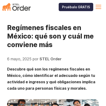
Saltar
M
Pruébalo GRATIS
al
contenido
Regímenes fiscales en
México: qué son y cuál me
conviene más
6 mayo, 2025
por
STEL Order
Descubre qué son los regímenes fiscales en
México, cómo identificar el adecuado según tu
actividad e ingresos y qué obligaciones implica
cada uno para personas físicas y morales.