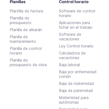
Planillas
Control horario
Plantilla de factura
Software de control
horario
Plantilla de
presupuesto
Aplicaciones para
fichar en el trabajo
Planilla de albarán
Software de
Planilla de
vacaciones
mantenimiento
Ley Control horario
Planilla de control
horario
Calculadora de
vacaciones
Planilla de
presupuesto de obra
Baja laboral
Baja por enfermedad
común
Baja de maternidad
Baja de paternidad
Maternidad para
autónomas