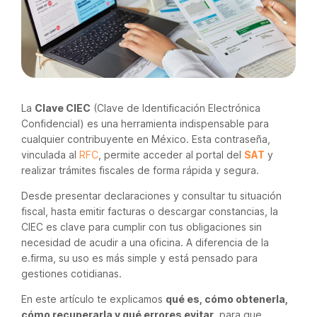
La
Clave CIEC
(Clave de Identificación Electrónica
Confidencial) es una herramienta indispensable para
cualquier contribuyente en México. Esta contraseña,
vinculada al
RFC
, permite acceder al portal del
SAT
y
realizar trámites fiscales de forma rápida y segura.
Desde presentar declaraciones y consultar tu situación
fiscal, hasta emitir facturas o descargar constancias, la
CIEC es clave para cumplir con tus obligaciones sin
necesidad de acudir a una oficina. A diferencia de la
e.firma, su uso es más simple y está pensado para
gestiones cotidianas.
En este artículo te explicamos
qué es, cómo obtenerla,
cómo recuperarla y qué errores evitar
, para que