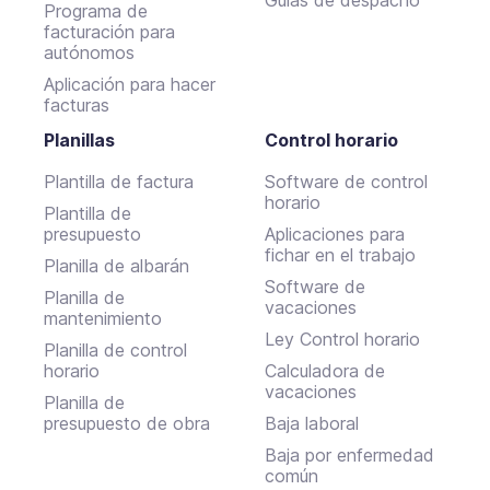
Guías de despacho
Programa de
facturación para
autónomos
Aplicación para hacer
facturas
Planillas
Control horario
Plantilla de factura
Software de control
horario
Plantilla de
presupuesto
Aplicaciones para
fichar en el trabajo
Planilla de albarán
Software de
Planilla de
vacaciones
mantenimiento
Ley Control horario
Planilla de control
horario
Calculadora de
vacaciones
Planilla de
presupuesto de obra
Baja laboral
Baja por enfermedad
común