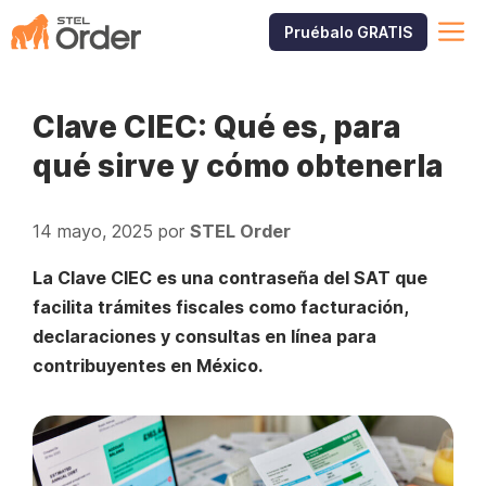
Saltar
M
Pruébalo GRATIS
al
contenido
Clave CIEC: Qué es, para
qué sirve y cómo obtenerla
14 mayo, 2025
por
STEL Order
La Clave CIEC es una contraseña del SAT que
facilita trámites fiscales como facturación,
declaraciones y consultas en línea para
contribuyentes en México.