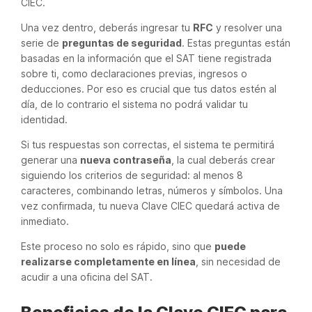
CIEC.
Una vez dentro, deberás ingresar tu
RFC
y resolver una
serie de
preguntas de seguridad
. Estas preguntas están
basadas en la información que el SAT tiene registrada
sobre ti, como declaraciones previas, ingresos o
deducciones. Por eso es crucial que tus datos estén al
día, de lo contrario el sistema no podrá validar tu
identidad.
Si tus respuestas son correctas, el sistema te permitirá
generar una
nueva contraseña
, la cual deberás crear
siguiendo los criterios de seguridad: al menos 8
caracteres, combinando letras, números y símbolos. Una
vez confirmada, tu nueva Clave CIEC quedará activa de
inmediato.
Este proceso no solo es rápido, sino que
puede
realizarse completamente en línea
, sin necesidad de
acudir a una oficina del SAT.