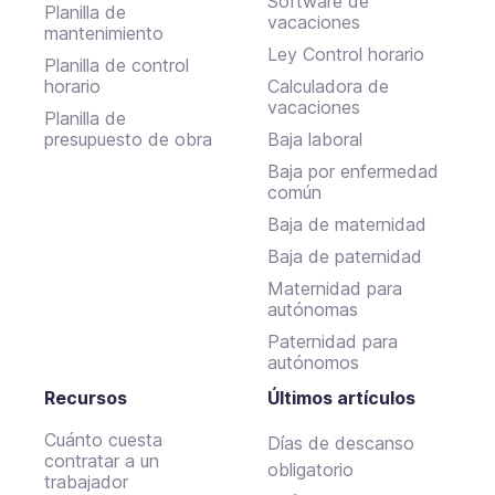
Software de
Planilla de
vacaciones
mantenimiento
Ley Control horario
Planilla de control
horario
Calculadora de
vacaciones
Planilla de
presupuesto de obra
Baja laboral
Baja por enfermedad
común
Baja de maternidad
Baja de paternidad
Maternidad para
autónomas
Paternidad para
autónomos
Recursos
Últimos artículos
Cuánto cuesta
Días de descanso
contratar a un
obligatorio
trabajador