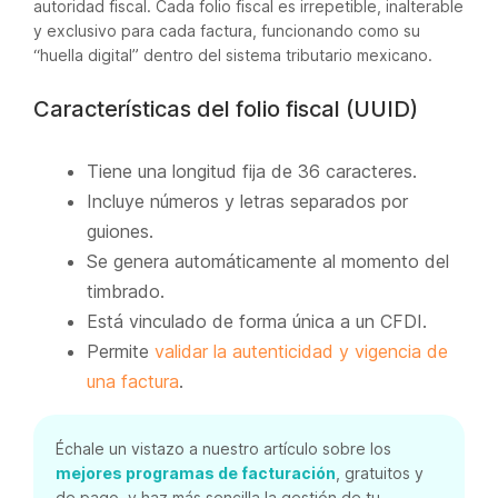
autoridad fiscal. Cada folio fiscal es irrepetible, inalterable
y exclusivo para cada factura, funcionando como su
“huella digital” dentro del sistema tributario mexicano.
Características del folio fiscal (UUID)
Tiene una longitud fija de 36 caracteres.
Incluye números y letras separados por
guiones.
Se genera automáticamente al momento del
timbrado.
Está vinculado de forma única a un CFDI.
Permite
validar la autenticidad y vigencia de
una factura
.
Échale un vistazo a nuestro artículo sobre los
mejores programas de facturación
, gratuitos y
de pago, y haz más sencilla la gestión de tu