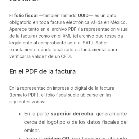
El
folio fiscal
—también llamado
UUID
— es un dato
obligatorio en toda factura electrónica válida en México.
Aparece tanto en el archivo PDF (la representación visual
de la factura) como en el XML (el archivo que respalda
legalmente al comprobante ante el SAT). Saber
exactamente dónde localizarlo es fundamental para
verificar la validez de un CFDI.
En el PDF de la factura
En la representación impresa o digital de la factura
(formato PDF), el folio fiscal suele ubicarse en las
siguientes zonas:
En la parte
superior derecha
, generalmente
cerca del logotipo o de los datos fiscales del
emisor.
Junto al
código QR
, que también es utilizado