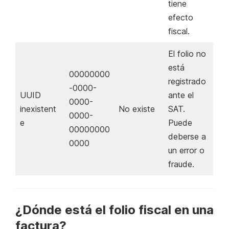
tiene
efecto
fiscal.
El folio no
está
00000000
registrado
-0000-
UUID
ante el
0000-
inexistent
No existe
SAT.
0000-
e
Puede
00000000
deberse a
0000
un error o
fraude.
¿Dónde está el folio fiscal en una
factura?