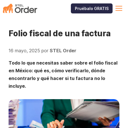
Saltar
M
Pruébalo GRATIS
al
contenido
Folio fiscal de una factura
16 mayo, 2025
por
STEL Order
Todo lo que necesitas saber sobre el folio fiscal
en México: qué es, cómo verificarlo, dónde
encontrarlo y qué hacer si tu factura no lo
incluye.