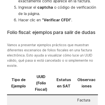
exactamente como aparece en la factura.
Ingresar el
captcha
o código de verificación
de la página.
Hacer clic en
“Verificar CFDI”
.
Folio fiscal: ejemplos para salir de dudas
Vamos a presentar ejemplos prácticos que muestran
diferentes escenarios de folios fiscales en una factura
electrónica. Esto ayuda a visualizar cómo luce un UUID
válido, qué pasa si está cancelado o si simplemente no
existe.
UUID
Tipo de
Estatus
Observac
(Folio
Ejemplo
en SAT
iones
Fiscal)
Factura