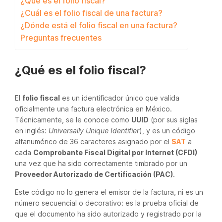
¿Qué es el folio fiscal?
¿Cuál es el folio fiscal de una factura?
¿Dónde está el folio fiscal en una factura?
Preguntas frecuentes
¿Qué es el folio fiscal?
El
folio fiscal
es un identificador único que valida
oficialmente una factura electrónica en México.
Técnicamente, se le conoce como
UUID
(por sus siglas
en inglés:
Universally Unique Identifier
), y es un código
alfanumérico de 36 caracteres asignado por el
SAT
a
cada
Comprobante Fiscal Digital por Internet (CFDI)
una vez que ha sido correctamente timbrado por un
Proveedor Autorizado de Certificación (PAC)
.
Este código no lo genera el emisor de la factura, ni es un
número secuencial o decorativo: es la prueba oficial de
que el documento ha sido autorizado y registrado por la