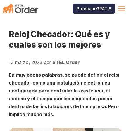
Saltar
M
Pruébalo GRATIS
al
contenido
Reloj Checador: Qué es y
cuales son los mejores
13 marzo, 2023
por
STEL Order
En muy pocas palabras, se puede definir el reloj
checador como una instalación electrónica
configurada para controlar la asistencia, el
acceso y el tiempo que los empleados pasan
dentro de las instalaciones de la empresa. Pero
implica mucho más.