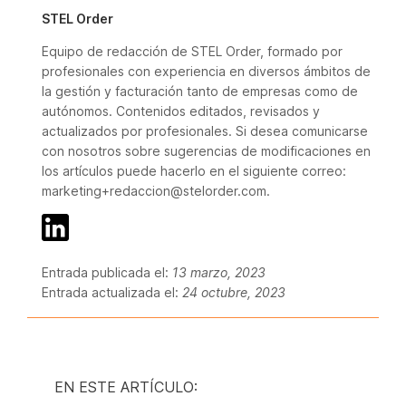
STEL Order
Equipo de redacción de STEL Order, formado por
profesionales con experiencia en diversos ámbitos de
la gestión y facturación tanto de empresas como de
autónomos. Contenidos editados, revisados y
actualizados por profesionales. Si desea comunicarse
con nosotros sobre sugerencias de modificaciones en
los artículos puede hacerlo en el siguiente correo:
marketing+redaccion@stelorder.com.
Entrada publicada el:
13 marzo, 2023
Entrada actualizada el:
24 octubre, 2023
EN ESTE ARTÍCULO: