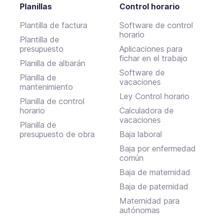
Planillas
Control horario
Plantilla de factura
Software de control
horario
Plantilla de
presupuesto
Aplicaciones para
fichar en el trabajo
Planilla de albarán
Software de
Planilla de
vacaciones
mantenimiento
Ley Control horario
Planilla de control
horario
Calculadora de
vacaciones
Planilla de
presupuesto de obra
Baja laboral
Baja por enfermedad
común
Baja de maternidad
Baja de paternidad
Maternidad para
autónomas