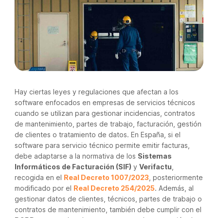
Hay ciertas leyes y regulaciones que afectan a los
software enfocados en empresas de servicios técnicos
cuando se utilizan para gestionar incidencias, contratos
de mantenimiento, partes de trabajo, facturación, gestión
de clientes o tratamiento de datos. En España, si el
software para servicio técnico permite emitir facturas,
debe adaptarse a la normativa de los
Sistemas
Informáticos de Facturación (SIF)
y
Verifactu
,
recogida en el
Real Decreto 1007/2023
, posteriormente
modificado por el
Real Decreto 254/2025
. Además, al
gestionar datos de clientes, técnicos, partes de trabajo o
contratos de mantenimiento, también debe cumplir con el