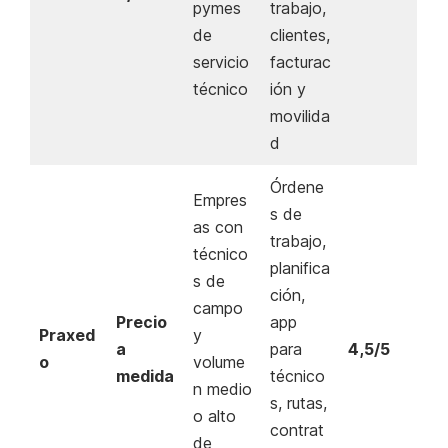
pymes
trabajo,
de
clientes,
servicio
facturac
técnico
ión y
movilida
d
Órdene
Empres
s de
as con
trabajo,
técnico
planifica
s de
ción,
campo
Precio
app
Praxed
y
a
para
4,5/5
o
volume
medida
técnico
n medio
s, rutas,
o alto
contrat
de