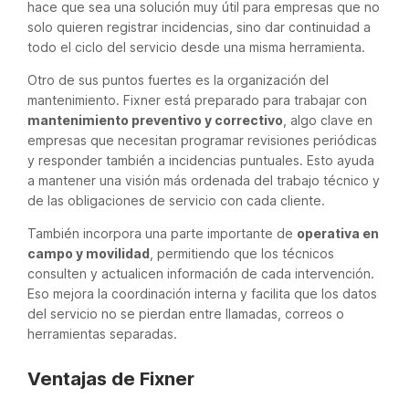
hace que sea una solución muy útil para empresas que no
solo quieren registrar incidencias, sino dar continuidad a
todo el ciclo del servicio desde una misma herramienta.
Otro de sus puntos fuertes es la organización del
mantenimiento. Fixner está preparado para trabajar con
mantenimiento preventivo y correctivo
, algo clave en
empresas que necesitan programar revisiones periódicas
y responder también a incidencias puntuales. Esto ayuda
a mantener una visión más ordenada del trabajo técnico y
de las obligaciones de servicio con cada cliente.
También incorpora una parte importante de
operativa en
campo y movilidad
, permitiendo que los técnicos
consulten y actualicen información de cada intervención.
Eso mejora la coordinación interna y facilita que los datos
del servicio no se pierdan entre llamadas, correos o
herramientas separadas.
Ventajas de Fixner