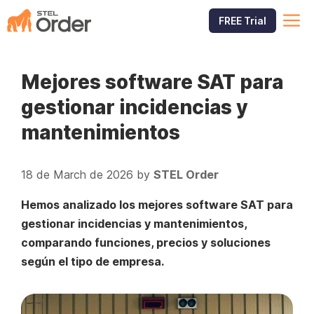
Skip
M
FREE Trial
to
content
Mejores software SAT para
gestionar incidencias y
mantenimientos
18 de March de 2026
by
STEL Order
Hemos analizado los mejores software SAT para
gestionar incidencias y mantenimientos,
comparando funciones, precios y soluciones
según el tipo de empresa.