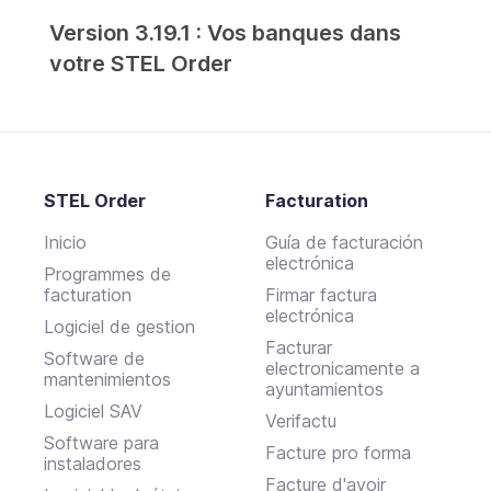
Version 3.19.1 : Vos banques dans
votre STEL Order
STEL Order
Facturation
Inicio
Guía de facturación
electrónica
Programmes de
facturation
Firmar factura
electrónica
Logiciel de gestion
Facturar
Software de
electronicamente a
mantenimientos
ayuntamientos
Logiciel SAV
Verifactu
Software para
Facture pro forma
instaladores
Facture d'avoir