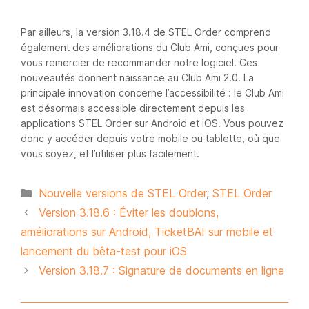
Par ailleurs, la version 3.18.4 de STEL Order comprend
également des améliorations du Club Ami, conçues pour
vous remercier de recommander notre logiciel. Ces
nouveautés donnent naissance au Club Ami 2.0. La
principale innovation concerne l’accessibilité : le Club Ami
est désormais accessible directement depuis les
applications STEL Order sur Android et iOS. Vous pouvez
donc y accéder depuis votre mobile ou tablette, où que
vous soyez, et l’utiliser plus facilement.
Catégories
Nouvelle versions de STEL Order
,
STEL Order
Version 3.18.6 : Éviter les doublons,
améliorations sur Android, TicketBAI sur mobile et
lancement du bêta-test pour iOS
Version 3.18.7 : Signature de documents en ligne