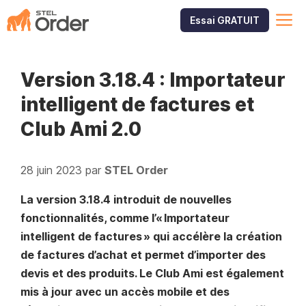
Aller
M
Essai GRATUIT
au
contenu
Version 3.18.4 : Importateur
intelligent de factures et
Club Ami 2.0
28 juin 2023
par
STEL Order
La version 3.18.4 introduit de nouvelles
fonctionnalités, comme l’« Importateur
intelligent de factures » qui accélère la création
de factures d’achat et permet d’importer des
devis et des produits. Le Club Ami est également
mis à jour avec un accès mobile et des