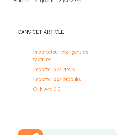
Entrée mise à jour le:
13 juin 2025
DANS CET ARTICLE:
Importateur intelligent de
factures
Importer des devis
Importer des produits
Club Ami 2.0