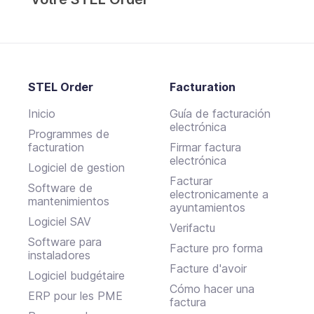
STEL Order
Facturation
Inicio
Guía de facturación
electrónica
Programmes de
facturation
Firmar factura
electrónica
Logiciel de gestion
Facturar
Software de
electronicamente a
mantenimientos
ayuntamientos
Logiciel SAV
Verifactu
Software para
Facture pro forma
instaladores
Facture d'avoir
Logiciel budgétaire
Cómo hacer una
ERP pour les PME
factura